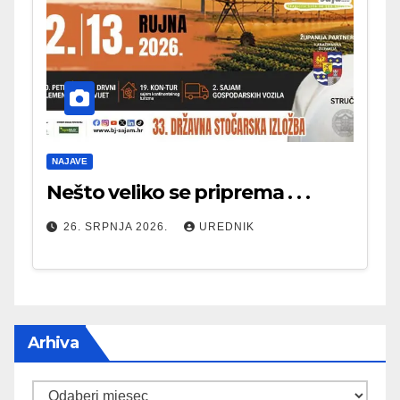
NAJAVE
Nešto veliko se priprema . . .
26. SRPNJA 2026.
UREDNIK
Arhiva
Arhiva