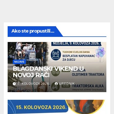
Ako ste propustili...
NAJAVE
BLAGDANSKI VIKEND U
NOVOJ RAČI
7. KOLOVOZA 2026.
UREDNIK