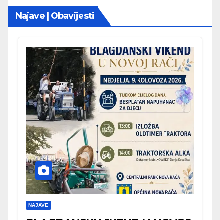
Najave | Obavijesti
NAJAVE