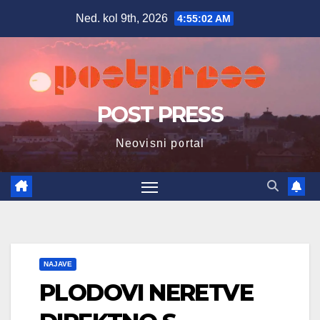
Skip
Ned. kol 9th, 2026
4:55:03 AM
to
content
POST PRESS
Neovisni portal
NAJAVE
PLODOVI NERETVE