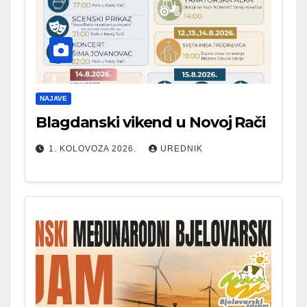
NAJAVE
Blagdanski vikend u Novoj Rači
1. KOLOVOZA 2026.
UREDNIK