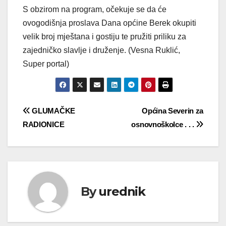
S obzirom na program, očekuje se da će
ovogodišnja proslava Dana općine Berek okupiti
velik broj mještana i gostiju te pružiti priliku za
zajedničko slavlje i druženje. (Vesna Ruklić,
Super portal)
Navigacija
GLUMAČKE
Općina Severin za
RADIONICE
osnovnoškolce . . .
objava
By
urednik