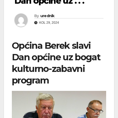
Dan općine uz . . .
By
urednik
KOL 29, 2024
Općina Berek slavi
Dan općine uz bogat
kulturno-zabavni
program