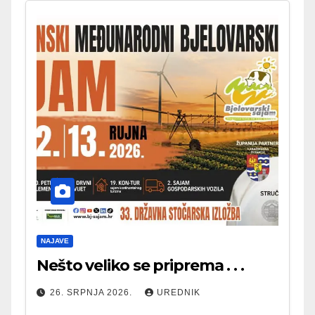
NAJAVE
Nešto veliko se priprema . . .
26. SRPNJA 2026.
UREDNIK