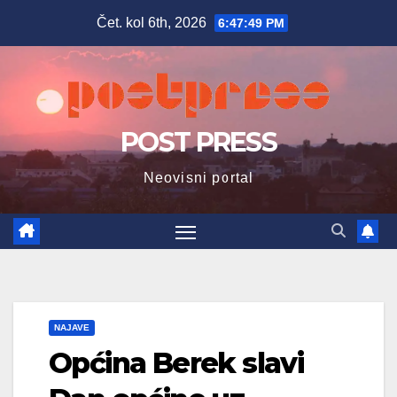
Skip
Čet. kol 6th, 2026
6:47:50 PM
to
content
POST PRESS
Neovisni portal
NAJAVE
Općina Berek slavi