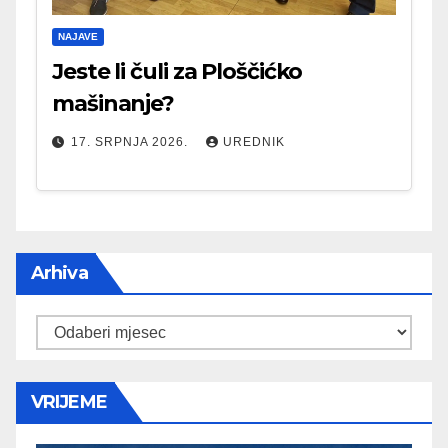
NAJAVE
Jeste li čuli za Ploščićko
mašinanje?
17. SRPNJA 2026.
UREDNIK
Arhiva
Arhiva
VRIJEME