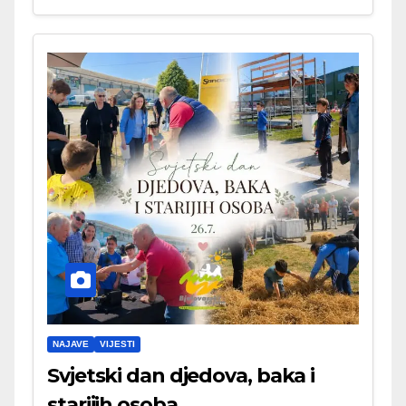
NAJAVE
VIJESTI
Svjetski dan djedova, baka i
starijih osoba