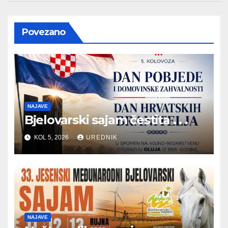
Povezano
NAJAVE
Bjelovarski sajam čestita . . .
KOL 5, 2026
UREDNIK
NAJAVE