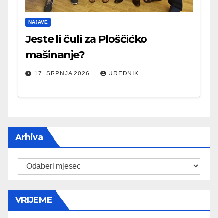
NAJAVE
Jeste li čuli za Ploščićko
mašinanje?
17. SRPNJA 2026.
UREDNIK
Arhiva
Arhiva
VRIJEME