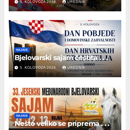
5. KOLOVOZA 2026.
UREDNIK
NAJAVE
Bjelovarski sajam čestita . . .
5. KOLOVOZA 2026.
UREDNIK
NAJAVE
Nešto veliko se priprema . . .