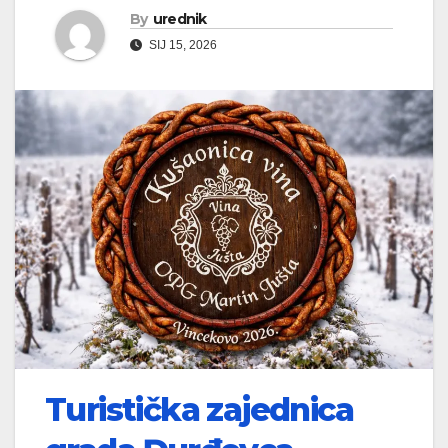
By
urednik
SIJ 15, 2026
Turistička zajednica