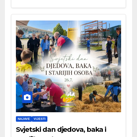
NAJAVE
VIJESTI
Svjetski dan djedova, baka i