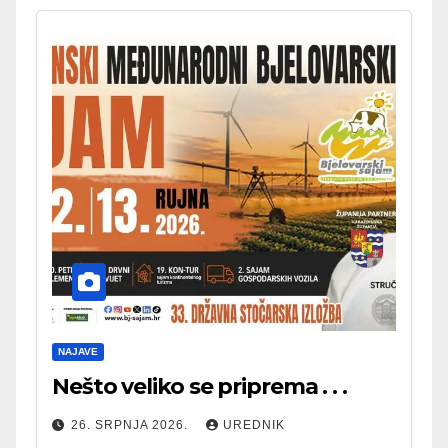
NAJAVE
Nešto veliko se priprema . . .
26. SRPNJA 2026.
UREDNIK