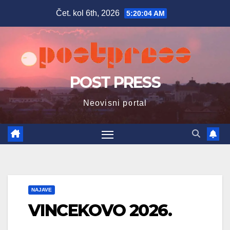
Skip
Čet. kol 6th, 2026
5:20:05 AM
to
content
POST PRESS
Neovisni portal
NAJAVE
VINCEKOVO 2026.