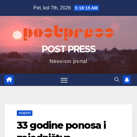
Skip
Pet. kol 7th, 2026
5:18:16 AM
to
content
POST PRESS
Neovisni portal
VIJESTI
33 godine ponosa i