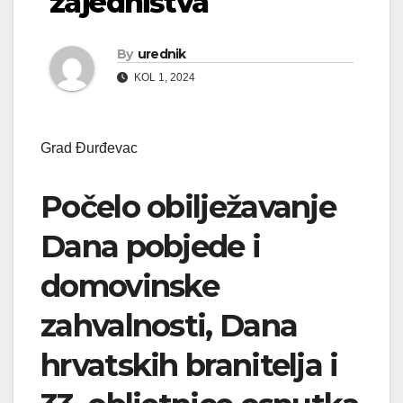
zajedništva
By
urednik
KOL 1, 2024
Grad Đurđevac
Počelo obilježavanje
Dana pobjede i
domovinske
zahvalnosti, Dana
hrvatskih branitelja i