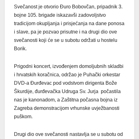
Svečanost je otvorio Đuro Bobovčan, pripadnik 3.
bojne 105. brigade iskazavši zadovoljstvo
tradicijom okupljanja i prisjećanja na dane ponosa
i slave, pa je pozvao prisutne i na drugi dio ove
svečanosti koji će se u subotu održati u hostelu
Borik.
Prigodni koncert, izvođenjem domoljubnih skladbi
i hrvatskih koračnica, održao je Puhački orkestar
DVD-a Đurđevac pod vodstvom dirigenta Bože
Škurdije, đurđevačka Udruga Sv. Jurja počastila
nas je kanonadom, a Zaštitna počasna bojna iz
Zagreba demonstracijom vrhunske uvježbanosti
puškom.
Drugi dio ove svečanosti nastavlja se u subotu od