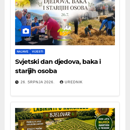
NAJAVE
VIJESTI
Svjetski dan djedova, baka i
starijih osoba
26. SRPNJA 2026.
UREDNIK