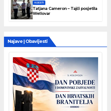
VIJESTI
Tatjana Cameron – Tajči posjetila
Wellovar
Najave | Obavijesti