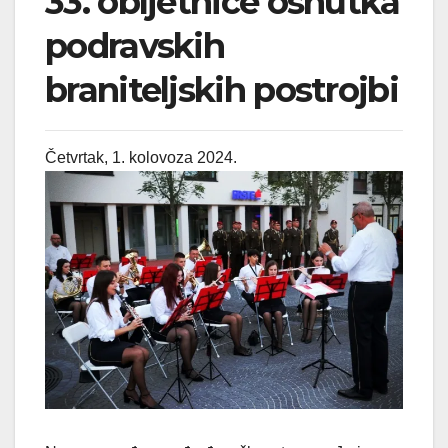
33. obljetnice osnutka
podravskih
braniteljskih postrojbi
Četvrtak, 1. kolovoza 2024.