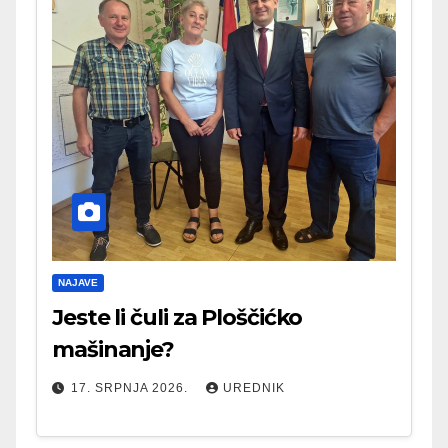
NAJAVE
Jeste li čuli za Ploščićko
mašinanje?
17. SRPNJA 2026.
UREDNIK