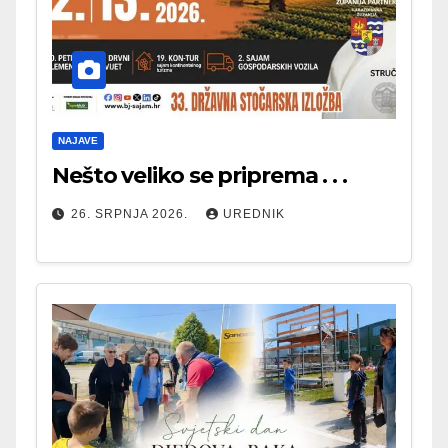
NAJAVE
Nešto veliko se priprema . . .
26. SRPNJA 2026.
UREDNIK