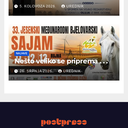
5. KOLOVOZA 2026.
UREDNIK
NAJAVE
Nešto veliko se priprema . . .
26. SRPNJA 2026.
UREDNIK