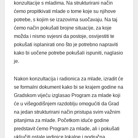
konzultacije s mladima. Na strukturirani način
ćemo propitkivati mlade o tome koje su njihove
potrebe, s kojim se izazovima suočavaju. Na taj
ćemo način pokušati brojne situacije, za koje
možda i nismo svjesni da postoje, osvijestiti te
pokušati isplanirati ono što je potrebno napraviti
kako bi uočene potrebe pokušali ispuniti, naglasio
je.
Nakon konzultacija i radionica za mlade, izradit će
se formalni dokument kako bi se krajem godine na
Gradskom vijeću izglasao Program za mlade koji
će u višegodišnjem razdoblju omogućiti da Grad
na jedan strukturirani način pristupa svim važnim
pitanjima za mlade. Početkom iduće godine
predstavit ćemo Program za mlade, ali i pokušati
uključiti ostale jedinice lokalne i područna