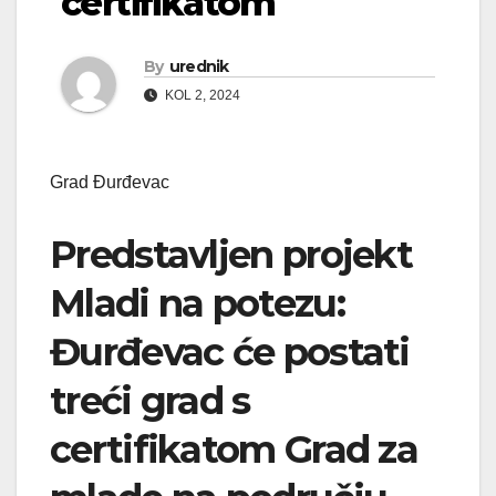
certifikatom
By
urednik
KOL 2, 2024
Grad Đurđevac
Predstavljen projekt
Mladi na potezu:
Đurđevac će postati
treći grad s
certifikatom Grad za