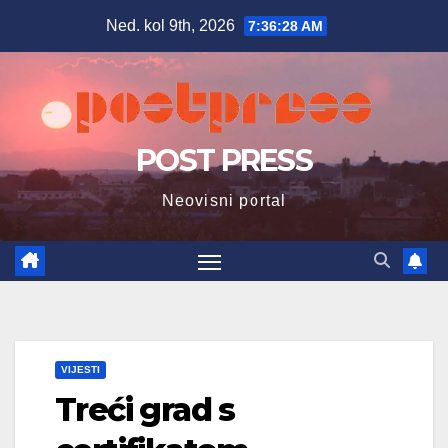
Skip
Ned. kol 9th, 2026
7:36:30 AM
to
content
POST PRESS
Neovisni portal
VIJESTI
Treći grad s