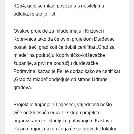
K154, gdje se mladi povezuju s nositeljima
odluka, rekao je Fel.
Ovakve projekte za mlade imaju i Križevci i
Koprivnica tako da će ovim projektom Đurđevac
postati treći grad koji će dobiti certifikat „Grad za
mlade” na području Koprivničko-križevačke
županije, a prvi na području đurđevačke
Podravine, kazao je Fel te dodao kako se certifikat
„Grad za mlade” dodjeljuje od strane Udruge
gradova.
Projekt je trajanja 10 mjeseci, vrijednosti nešto
više od 26 tisuća eura. U sklopu projekta
organizirano je i studijsko putovanje u Kastav i
Pazin u rujnu, nakon čega će se provoditi lokalne