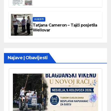
VIJESTI
Tatjana Cameron – Tajči posjetila
Wellovar
Najave | Obavijesti