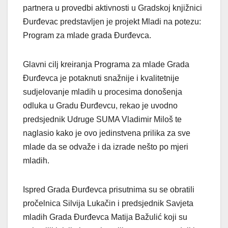
partnera u provedbi aktivnosti u Gradskoj knjižnici
Đurđevac predstavljen je projekt Mladi na potezu:
Program za mlade grada Đurđevca.
Glavni cilj kreiranja Programa za mlade Grada
Đurđevca je potaknuti snažnije i kvalitetnije
sudjelovanje mladih u procesima donošenja
odluka u Gradu Đurđevcu, rekao je uvodno
predsjednik Udruge SUMA Vladimir Miloš te
naglasio kako je ovo jedinstvena prilika za sve
mlade da se odvaže i da izrade nešto po mjeri
mladih.
Ispred Grada Đurđevca prisutnima su se obratili
pročelnica Silvija Lukačin i predsjednik Savjeta
mladih Grada Đurđevca Matija Bažulić koji su