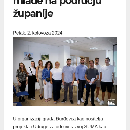
mlade na području
županije
Petak, 2. kolovoza 2024.
U organizaciji grada Đurđevca kao nositelja
projekta i Udruge za održivi razvoj SUMA kao