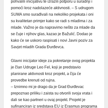
pohvalili inicijativu te izrazili potporu u suradnji i
pomoći kroz nadolazeće aktivnosti. – S udrugom
SUMA smo surađivali na nekoliko projekata i oni
su kvalitetan primjer kako se radi s mladima i za
mlade. Važno je da napravimo nešto za mlade da
se čuje i njihov glas, kazao je Bažulić. Dodao je
kako će se uskoro raspisati i novi Javni poziv za
Savjet mladih Grada Đurđevca.
Glavni inicijator ideje za pokretanje ovog projekta
je član Udruge Leo Fel, koji je predstavio
planirane aktivnosti kroz projekt, a čija će
provedbe krenuti od rujna.
– Iznimno mi je drago da je Grad Đurđevac
prepoznao priliku i zaista su otvorili svoja vrata i
dali se kao partneri u ovaj projekt. Projekt je
sufinanciran iz sredstava EU iz Erasmus programa