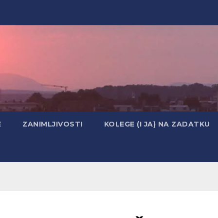
E
ZANIMLJIVOSTI
KOLEGE (I JA) NA ZADATKU