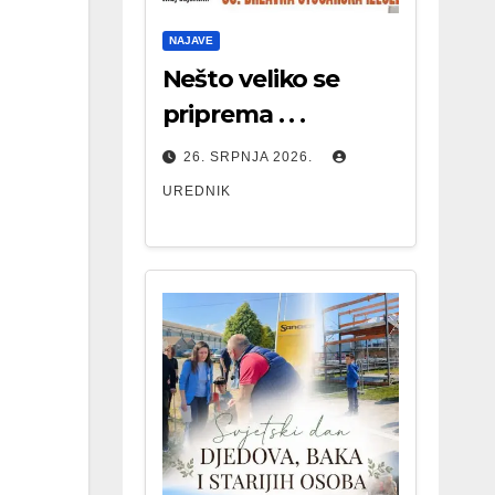
NAJAVE
Nešto veliko se
priprema . . .
26. SRPNJA 2026.
UREDNIK