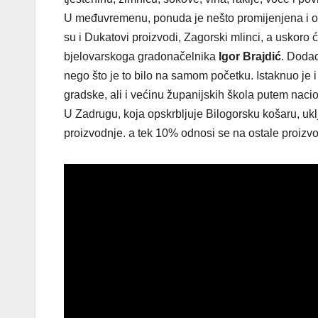
U međuvremenu, ponuda je nešto promijenjena i o
su i Dukatovi proizvodi, Zagorski mlinci, a uskoro 
bjelovarskoga gradonačelnika
Igor Brajdić
. Dodao
nego što je to bilo na samom početku. Istaknuo je 
gradske, ali i većinu županijskih škola putem nac
U Zadrugu, koja opskrbljuje Bilogorsku košaru, uk
proizvodnje. a tek 10% odnosi se na ostale proizvo