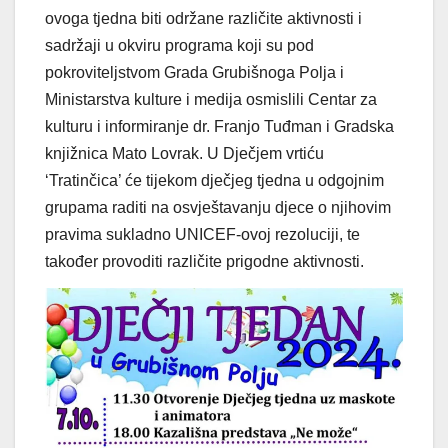
ovoga tjedna biti održane različite aktivnosti i
sadržaji u okviru programa koji su pod
pokroviteljstvom Grada Grubišnoga Polja i
Ministarstva kulture i medija osmislili Centar za
kulturu i informiranje dr. Franjo Tuđman i Gradska
knjižnica Mato Lovrak. U Dječjem vrtiću
‘Tratinčica’ će tijekom dječjeg tjedna u odgojnim
grupama raditi na osvještavanju djece o njihovim
pravima sukladno UNICEF-ovoj rezoluciji, te
također provoditi različite prigodne aktivnosti.