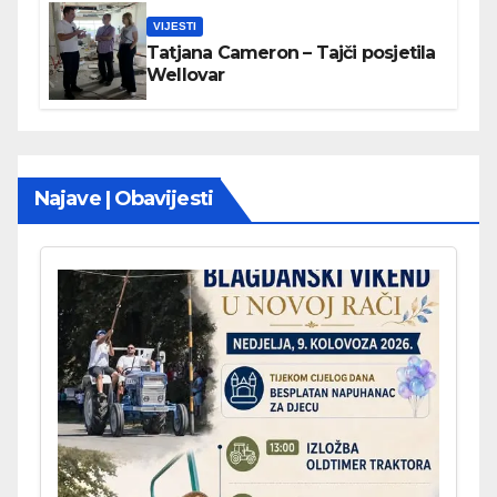
VIJESTI
Tatjana Cameron – Tajči posjetila
Wellovar
Najave | Obavijesti