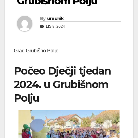
Grubišnom Polju
By
urednik
LIS 8, 2024
Grad Grubišno Polje
Počeo Dječji tjedan
2024. u Grubišnom
Polju