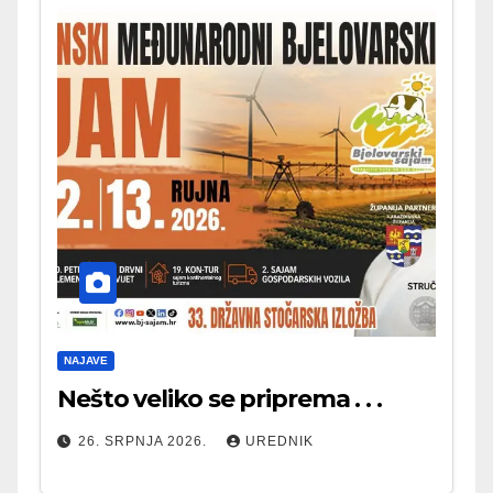
NAJAVE
Nešto veliko se priprema . . .
26. SRPNJA 2026.
UREDNIK