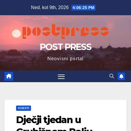
Skip
Ned. kol 9th, 2026
4:06:26 PM
to
content
POST PRESS
Neovisni portal
VIJESTI
Dječji tjedan u