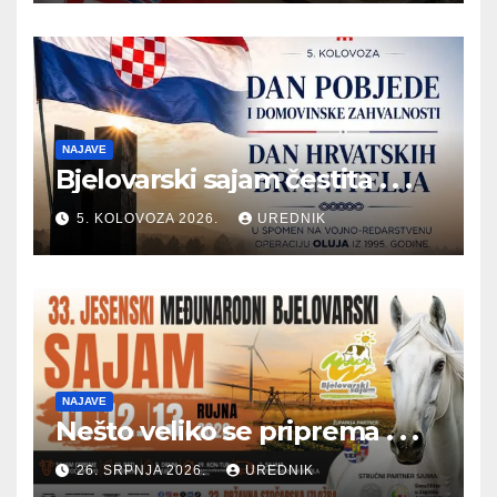
NAJAVE
Bjelovarski sajam čestita . . .
5. KOLOVOZA 2026.
UREDNIK
NAJAVE
Nešto veliko se priprema . . .
26. SRPNJA 2026.
UREDNIK