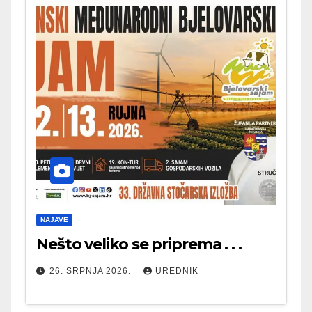
NAJAVE
Nešto veliko se priprema . . .
26. SRPNJA 2026.
UREDNIK