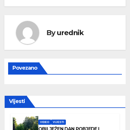
By
urednik
Povezano
Vijesti
VIDEO
VIJESTI
OBILJEŽEN DAN POBJEDE I