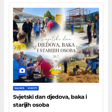
NAJAVE
VIJESTI
Svjetski dan djedova, baka i
starijih osoba