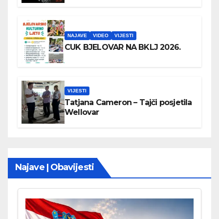
NAJAVE
VIDEO
VIJESTI
CUK BJELOVAR NA BKLJ 2026.
VIJESTI
Tatjana Cameron – Tajči posjetila
Wellovar
Najave | Obavijesti