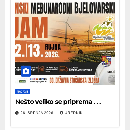
NAJAVE
Nešto veliko se priprema . . .
26. SRPNJA 2026.
UREDNIK