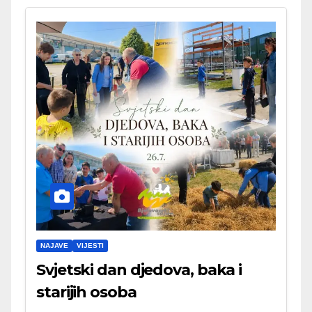
NAJAVE
VIJESTI
Svjetski dan djedova, baka i
starijih osoba