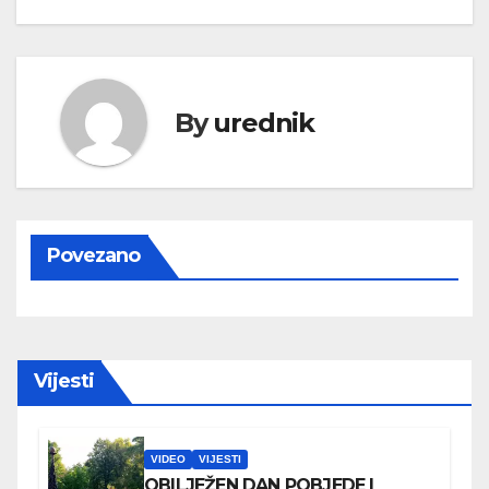
By
urednik
Povezano
Vijesti
VIDEO
VIJESTI
OBILJEŽEN DAN POBJEDE I