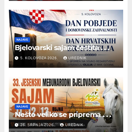
NAJAVE
Bjelovarski sajam čestita . . .
5. KOLOVOZA 2026.
UREDNIK
NAJAVE
Nešto veliko se priprema . . .
26. SRPNJA 2026.
UREDNIK