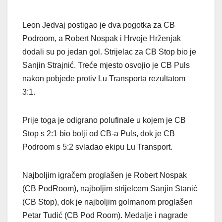
Leon Jedvaj postigao je dva pogotka za CB
Podroom, a Robert Nospak i Hrvoje Hrženjak
dodali su po jedan gol. Strijelac za CB Stop bio je
Sanjin Strajnić. Treće mjesto osvojio je CB Puls
nakon pobjede protiv Lu Transporta rezultatom
3:1.
Prije toga je odigrano polufinale u kojem je CB
Stop s 2:1 bio bolji od CB-a Puls, dok je CB
Podroom s 5:2 svladao ekipu Lu Transport.
Najboljim igračem proglašen je Robert Nospak
(CB PodRoom), najboljim strijelcem Sanjin Stanić
(CB Stop), dok je najboljim golmanom proglašen
Petar Tudić (CB Pod Room). Medalje i nagrade