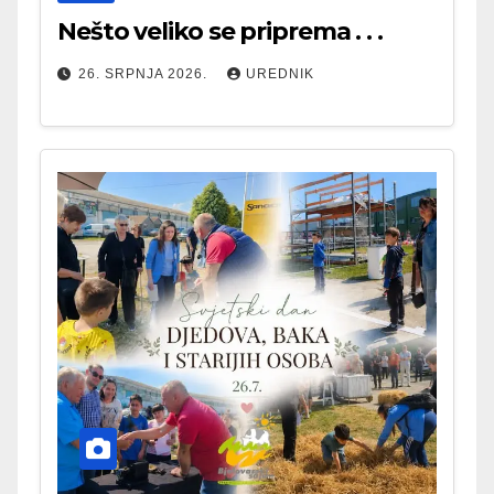
Nešto veliko se priprema . . .
26. SRPNJA 2026.
UREDNIK