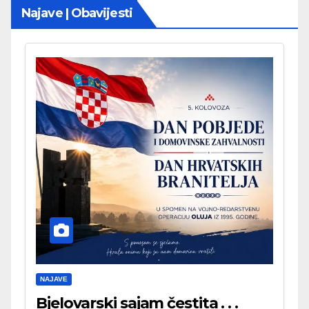
Najave | Obavijesti
NAJAVE
Bjelovarski sajam čestita . . .