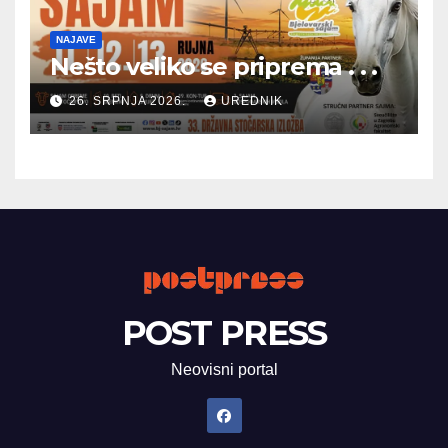
NAJAVE
Nešto veliko se priprema . . .
26. SRPNJA 2026.
UREDNIK
POST PRESS
Neovisni portal