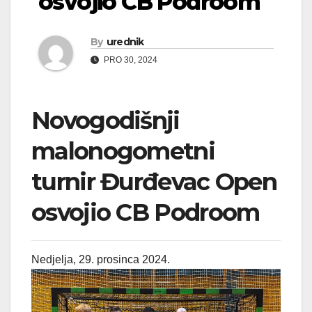
osvojio CB Podroom
By
urednik
PRO 30, 2024
Novogodišnji
malonogometni
turnir Đurđevac Open
osvojio CB Podroom
Nedjelja, 29. prosinca 2024.