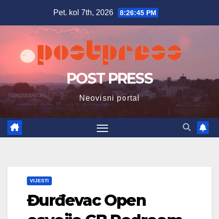
Skip
Pet. kol 7th, 2026
8:26:46 PM
to
content
POST PRESS
Neovisni portal
VIJESTI
Đurđevac Open