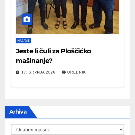
NAJAVE
Jeste li čuli za Ploščićko
mašinanje?
17. SRPNJA 2026.
UREDNIK
Arhiva
Arhiva