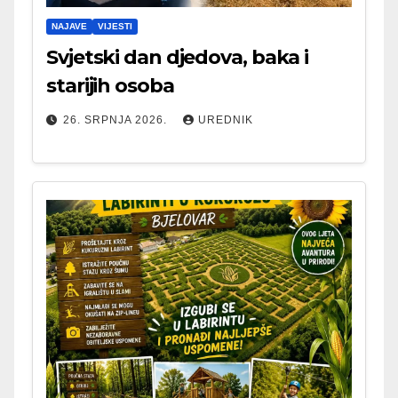
NAJAVE
VIJESTI
Svjetski dan djedova, baka i
starijih osoba
26. SRPNJA 2026.
UREDNIK