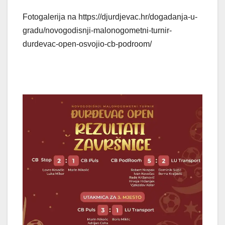
Fotogalerija na https://djurdjevac.hr/dogadanja-u-
gradu/novogodisnji-malonogometni-turnir-
durdevac-open-osvojio-cb-podroom/