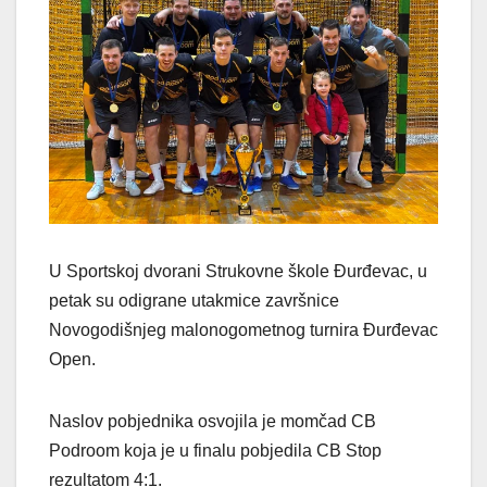
U Sportskoj dvorani Strukovne škole Đurđevac, u
petak su odigrane utakmice završnice
Novogodišnjeg malonogometnog turnira Đurđevac
Open.
Naslov pobjednika osvojila je momčad CB
Podroom koja je u finalu pobjedila CB Stop
rezultatom 4:1.