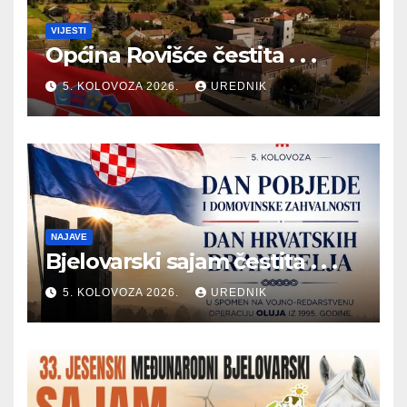
VIJESTI
Općina Rovišće čestita . . .
5. KOLOVOZA 2026.
UREDNIK
NAJAVE
Bjelovarski sajam čestita . . .
5. KOLOVOZA 2026.
UREDNIK