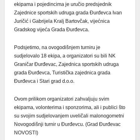
ekipama i pojedincima je uručio predsjednik
Zajednice sportskih udruga grada Đurđevca Ivan
Juričić i Gabrijela Kralj Bartovčak, vijećnica
Gradskog vijeća Grada Đurđevca.
Podsjetimo, na ovogodišnjem turniru je
sudjelovalo 18 ekipa, a organizatori su bili NK
Graničar Đurđevac, Zajednica sportskih udruga
grada Đurđevca, Turistička zajednica grada
Đurđevca i Stari grad d.o.o.
Ovom prilikom organizatori zahvaljuju svim
ekipama, volonterima i sponzorima, ali i publici što
su svojim sudjelovanjem uveličali malonogometni
Novogodišnji turnir u Đurđevcu. (Grad Đurđevac
NOVOSTI)