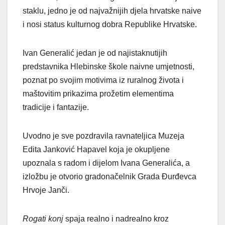
staklu, jedno je od najvažnijih djela hrvatske naive
i nosi status kulturnog dobra Republike Hrvatske.
Ivan Generalić jedan je od najistaknutijih
predstavnika Hlebinske škole naivne umjetnosti,
poznat po svojim motivima iz ruralnog života i
maštovitim prikazima prožetim elementima
tradicije i fantazije.
Uvodno je sve pozdravila ravnateljica Muzeja
Edita Janković Hapavel koja je okupljene
upoznala s radom i dijelom Ivana Generalića, a
izložbu je otvorio gradonačelnik Grada Đurđevca
Hrvoje Janči.
Rogati konj
spaja realno i nadrealno kroz