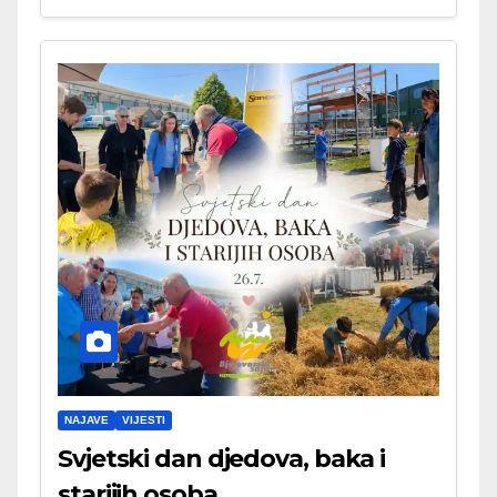
NAJAVE
VIJESTI
Svjetski dan djedova, baka i
starijih osoba