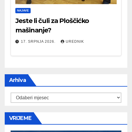
NAJAVE
Jeste li čuli za Ploščićko
mašinanje?
17. SRPNJA 2026.
UREDNIK
Arhiva
Arhiva
VRIJEME