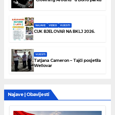
NAJAVE
VIDEO
VIJESTI
CUK BJELOVAR NA BKLJ 2026.
VIJESTI
Tatjana Cameron – Tajči posjetila
Wellovar
Najave | Obavijesti