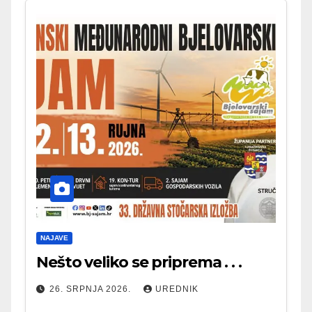
NAJAVE
Nešto veliko se priprema . . .
26. SRPNJA 2026.
UREDNIK