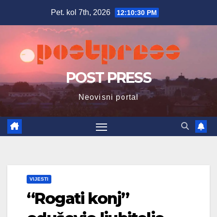
Skip
Pet. kol 7th, 2026
12:10:32 PM
to
content
POST PRESS
Neovisni portal
VIJESTI
“Rogati konj”