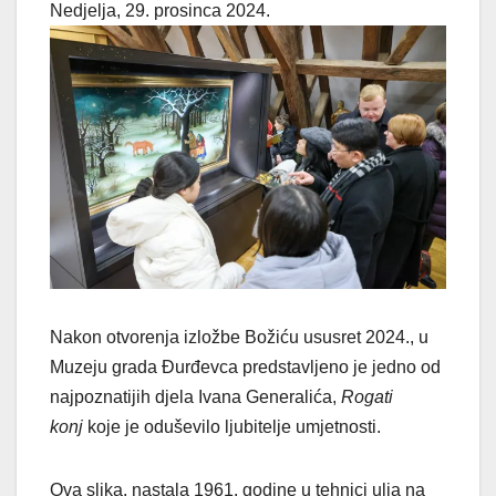
Nedjelja, 29. prosinca 2024.
Nakon otvorenja izložbe Božiću ususret 2024., u
Muzeju grada Đurđevca predstavljeno je jedno od
najpoznatijih djela Ivana Generalića,
Rogati
konj
koje je oduševilo ljubitelje umjetnosti.
Ova slika, nastala 1961. godine u tehnici ulja na