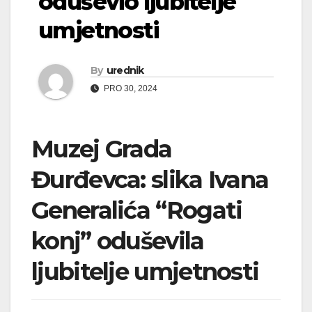
oduševio ljubitelje
umjetnosti
By
urednik
PRO 30, 2024
Muzej Grada
Đurđevca: slika Ivana
Generalića “Rogati
konj” oduševila
ljubitelje umjetnosti