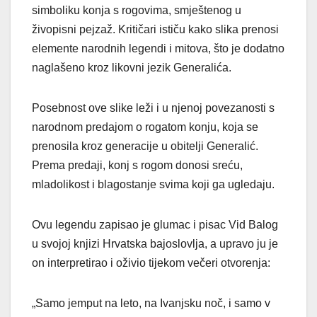
simboliku konja s rogovima, smještenog u
živopisni pejzaž. Kritičari ističu kako slika prenosi
elemente narodnih legendi i mitova, što je dodatno
naglašeno kroz likovni jezik Generalića.
Posebnost ove slike leži i u njenoj povezanosti s
narodnom predajom o rogatom konju, koja se
prenosila kroz generacije u obitelji Generalić.
Prema predaji, konj s rogom donosi sreću,
mladolikost i blagostanje svima koji ga ugledaju.
Ovu legendu zapisao je glumac i pisac Vid Balog
u svojoj knjizi Hrvatska bajoslovlja, a upravo ju je
on interpretirao i oživio tijekom večeri otvorenja:
„Samo jemput na leto, na Ivanjsku noč, i samo v