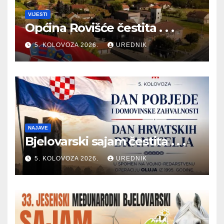
VIJESTI
Općina Rovišće čestita . . .
5. KOLOVOZA 2026.
UREDNIK
NAJAVE
Bjelovarski sajam čestita . . .
5. KOLOVOZA 2026.
UREDNIK