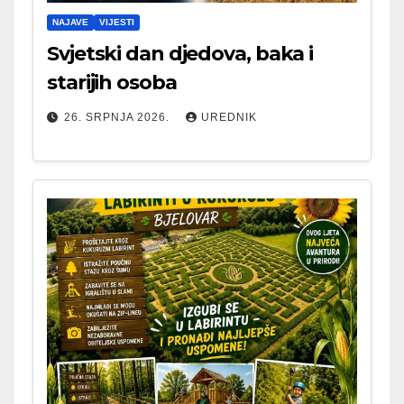
NAJAVE
VIJESTI
Svjetski dan djedova, baka i
starijih osoba
26. SRPNJA 2026.
UREDNIK