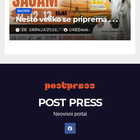
NAJAVE
Nešto veliko se priprema . . .
26. SRPNJA 2026.
UREDNIK
POST PRESS
Neovisni portal