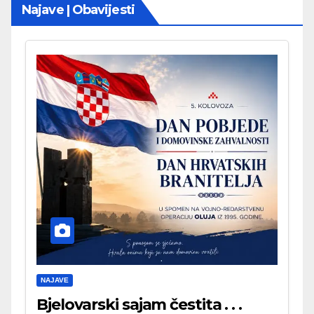
Najave | Obavijesti
NAJAVE
Bjelovarski sajam čestita . . .