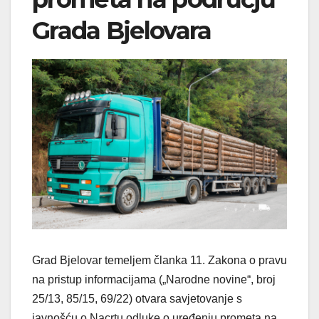
Grada Bjelovara
Grad Bjelovar temeljem članka 11. Zakona o pravu
na pristup informacijama („Narodne novine“, broj
25/13, 85/15, 69/22) otvara savjetovanje s
javnošću o Nacrtu odluke o uređenju prometa na