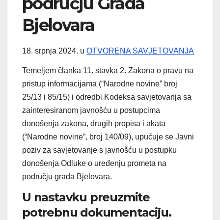
području Grada
Bjelovara
18. srpnja 2024.
u
OTVORENA SAVJETOVANJA
Temeljem članka 11. stavka 2. Zakona o pravu na
pristup informacijama (“Narodne novine” broj
25/13 i 85/15) i odredbi Kodeksa savjetovanja sa
zainteresiranom javnošću u postupcima
donošenja zakona, drugih propisa i akata
(“Narodne novine”, broj 140/09), upućuje se Javni
poziv za savjetovanje s javnošću u postupku
donošenja Odluke o uređenju prometa na
području grada Bjelovara.
U nastavku preuzmite
potrebnu dokumentaciju.