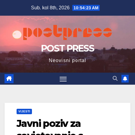
Skip
Sub. kol 8th, 2026
10:54:24 AM
to
content
POST PRESS
Neovisni portal
VIJESTI
Javni poziv za