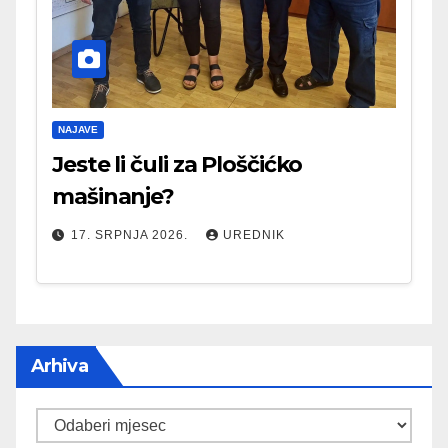
NAJAVE
Jeste li čuli za Ploščićko
mašinanje?
17. SRPNJA 2026.
UREDNIK
Arhiva
Arhiva