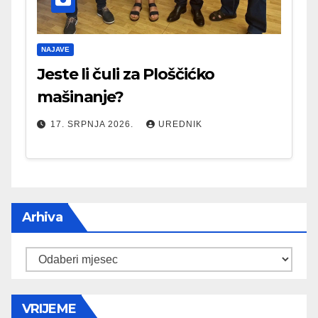
NAJAVE
Jeste li čuli za Ploščićko
mašinanje?
17. SRPNJA 2026.
UREDNIK
Arhiva
Arhiva
VRIJEME