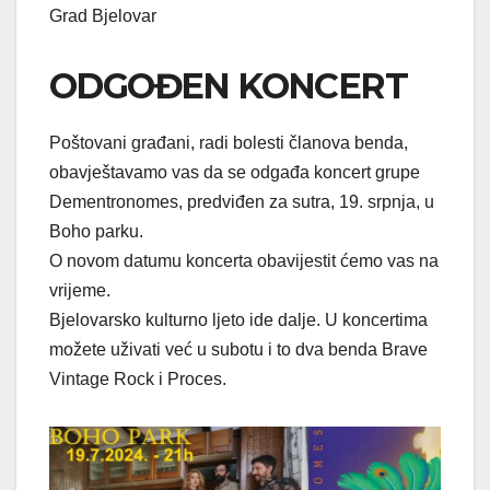
Grad Bjelovar
ODGOĐEN KONCERT
Poštovani građani, radi bolesti članova benda,
obavještavamo vas da se odgađa koncert grupe
Dementronomes, predviđen za sutra, 19. srpnja, u
Boho parku.
O novom datumu koncerta obavijestit ćemo vas na
vrijeme.
Bjelovarsko kulturno ljeto ide dalje. U koncertima
možete uživati već u subotu i to dva benda Brave
Vintage Rock i Proces.