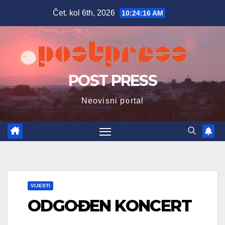
Skip
Čet. kol 6th, 2026
10:24:17 AM
to
content
POST PRESS
Neovisni portal
VIJESTI
ODGOĐEN KONCERT