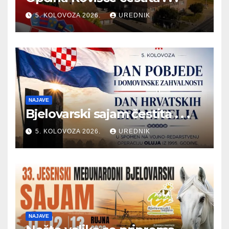
5. KOLOVOZA 2026.
UREDNIK
NAJAVE
Bjelovarski sajam čestita . . .
5. KOLOVOZA 2026.
UREDNIK
NAJAVE