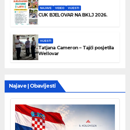
NAJAVE
VIDEO
VIJESTI
CUK BJELOVAR NA BKLJ 2026.
VIJESTI
Tatjana Cameron – Tajči posjetila
Wellovar
Najave | Obavijesti