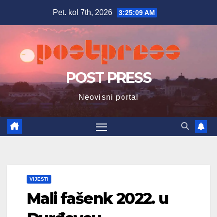
Skip
Pet. kol 7th, 2026
3:25:10 AM
to
content
POST PRESS
Neovisni portal
VIJESTI
Mali fašenk 2022. u