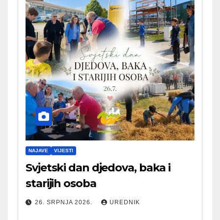
NAJAVE
VIJESTI
Svjetski dan djedova, baka i
starijih osoba
26. SRPNJA 2026.
UREDNIK