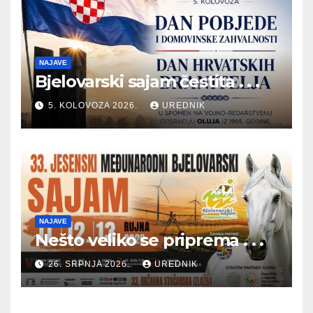
NAJAVE
Bjelovarski sajam čestita . . .
5. KOLOVOZA 2026.
UREDNIK
NAJAVE
Nešto veliko se priprema . . .
26. SRPNJA 2026.
UREDNIK