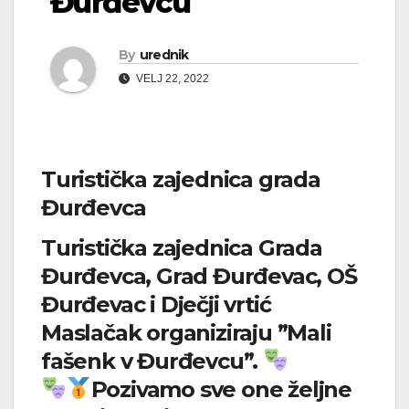
Đurđevcu
By
urednik
VELJ 22, 2022
Turistička zajednica grada
Đurđevca
Turistička zajednica Grada
Đurđevca, Grad Đurđevac, OŠ
Đurđevac i Dječji vrtić
Maslačak organiziraju ”Mali
fašenk v Đurđevcu”.
Pozivamo sve one željne