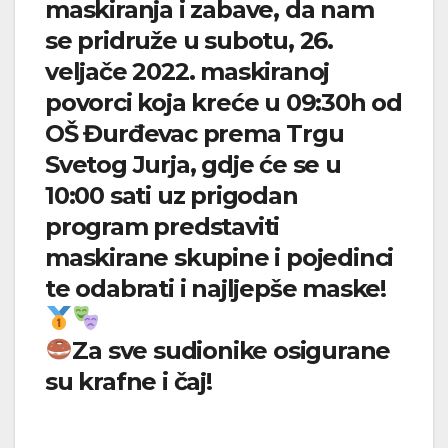
maskiranja i zabave, da nam
se pridruže u subotu, 26.
veljače 2022. maskiranoj
povorci koja kreće u 09:30h od
OŠ Đurđevac prema Trgu
Svetog Jurja, gdje će se u
10:00 sati uz prigodan
program predstaviti
maskirane skupine i pojedinci
te odabrati i najljepše maske!
Za sve sudionike osigurane
su krafne i čaj!