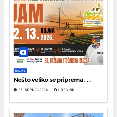
NAJAVE
Nešto veliko se priprema . . .
26. SRPNJA 2026.
UREDNIK