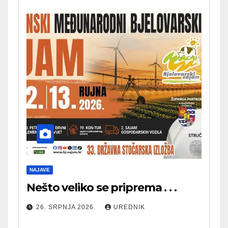
NAJAVE
Nešto veliko se priprema . . .
26. SRPNJA 2026.
UREDNIK