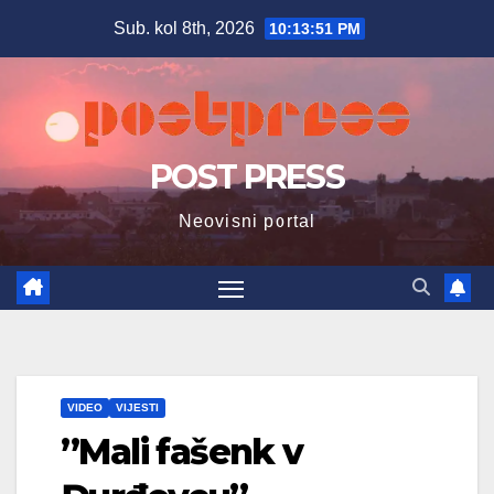
Skip
Sub. kol 8th, 2026
10:13:52 PM
to
content
POST PRESS
Neovisni portal
VIDEO
VIJESTI
”Mali fašenk v