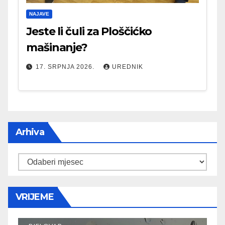
NAJAVE
Jeste li čuli za Ploščićko
mašinanje?
17. SRPNJA 2026.
UREDNIK
Arhiva
Arhiva
VRIJEME