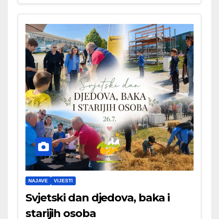
NAJAVE
VIJESTI
Svjetski dan djedova, baka i
starijih osoba