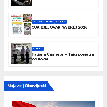
NAJAVE
VIDEO
VIJESTI
CUK BJELOVAR NA BKLJ 2026.
VIJESTI
Tatjana Cameron – Tajči posjetila
Wellovar
Najave | Obavijesti