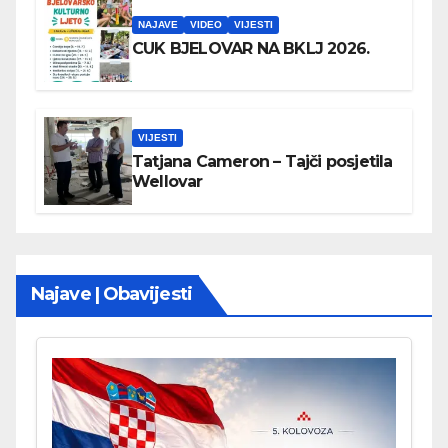
NAJAVE
VIDEO
VIJESTI
CUK BJELOVAR NA BKLJ 2026.
VIJESTI
Tatjana Cameron – Tajči posjetila
Wellovar
Najave | Obavijesti