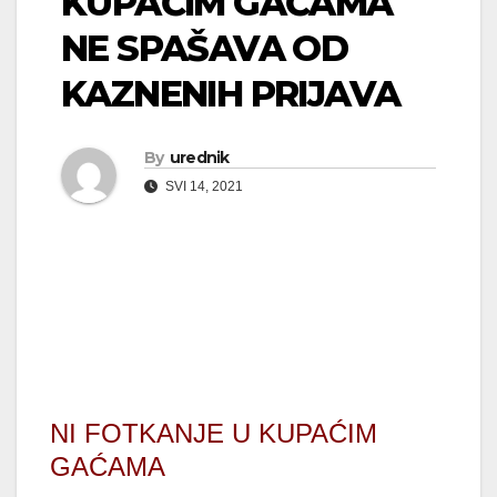
KUPAĆIM GAĆAMA
NE SPAŠAVA OD
KAZNENIH PRIJAVA
By
urednik
SVI 14, 2021
NI FOTKANJE U KUPAĆIM
GAĆAMA