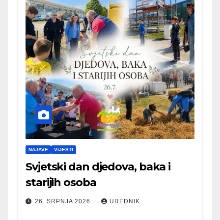
NAJAVE
VIJESTI
Svjetski dan djedova, baka i
starijih osoba
26. SRPNJA 2026.
UREDNIK