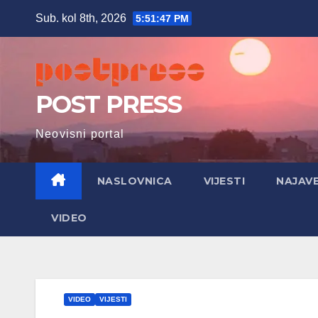
Skip
Sub. kol 8th, 2026
5:51:48 PM
to
content
POST PRESS
Neovisni portal
NASLOVNICA
VIJESTI
NAJAV
VIDEO
VIDEO
VIJESTI