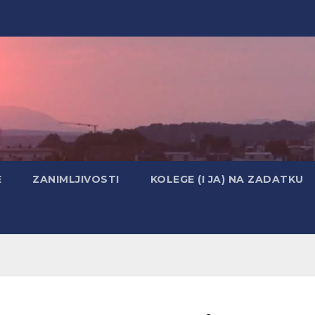
E
ZANIMLJIVOSTI
KOLEGE (I JA) NA ZADATKU