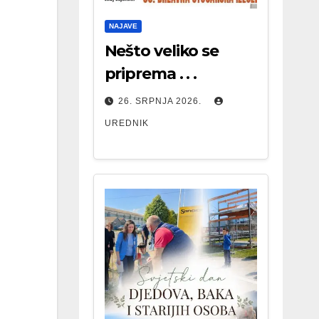
NAJAVE
Nešto veliko se
priprema . . .
26. SRPNJA 2026.
UREDNIK