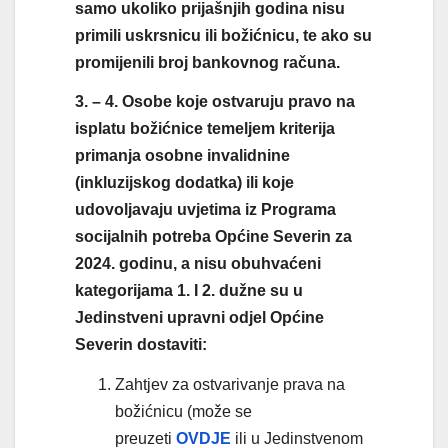
samo ukoliko prijašnjih godina nisu
primili uskrsnicu ili božićnicu, te ako su
promijenili broj bankovnog računa.
3. – 4. Osobe koje ostvaruju pravo na
isplatu božićnice temeljem kriterija
primanja osobne invalidnine
(inkluzijskog dodatka) ili koje
udovoljavaju uvjetima iz Programa
socijalnih potreba Općine Severin za
2024. godinu, a nisu obuhvaćeni
kategorijama 1. I 2. dužne su u
Jedinstveni upravni odjel Općine
Severin dostaviti:
Zahtjev za ostvarivanje prava na
božićnicu (može se
preuzeti
OVDJE
ili u Jedinstvenom