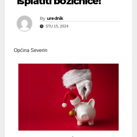
isplatiti božićnice!
By
urednik
STU 15, 2024
Općina Severin