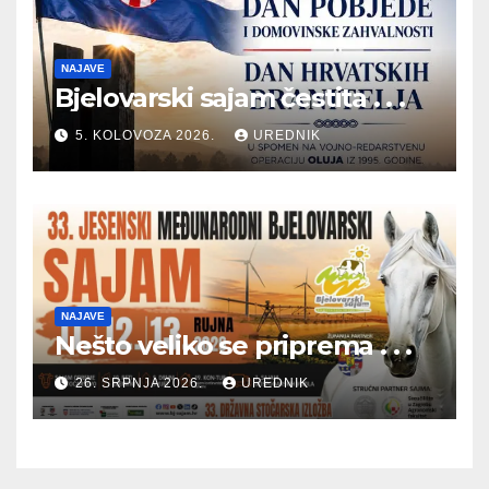
NAJAVE
Bjelovarski sajam čestita . . .
5. KOLOVOZA 2026.
UREDNIK
NAJAVE
Nešto veliko se priprema . . .
26. SRPNJA 2026.
UREDNIK