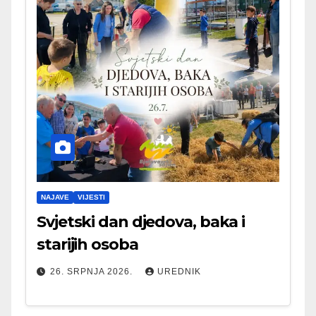
NAJAVE
VIJESTI
Svjetski dan djedova, baka i
starijih osoba
26. SRPNJA 2026.
UREDNIK