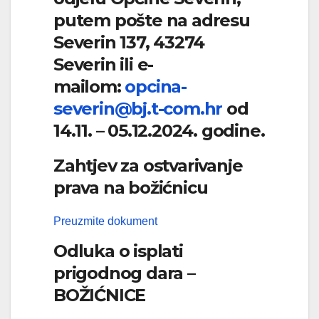
putem pošte na adresu
Severin 137, 43274
Severin ili e-
mailom:
opcina-
severin@bj.t-com.hr
od
14.11. – 05.12.2024. godine.
Zahtjev za ostvarivanje
prava na božićnicu
Preuzmite dokument
Odluka o isplati
prigodnog dara –
BOŽIĆNICE