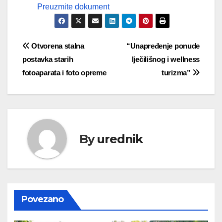
Preuzmite dokument
Navigacija
Otvorena stalna
“Unapređenje ponude
postavka starih
lječilišnog i wellness
objava
fotoaparata i foto opreme
turizma”
By
urednik
Povezano