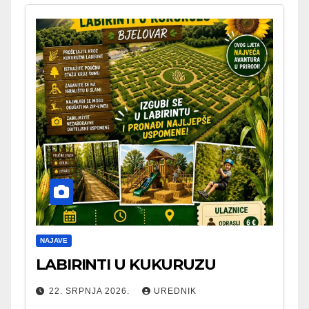
NAJAVE
LABIRINTI U KUKURUZU
22. SRPNJA 2026.
UREDNIK