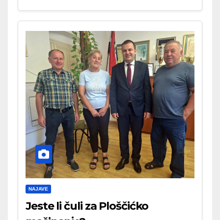
NAJAVE
Jeste li čuli za Ploščićko