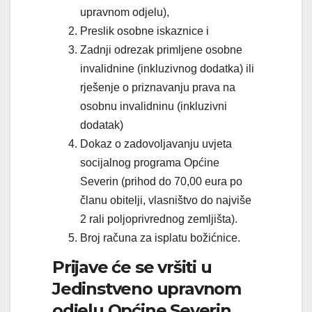
upravnom odjelu),
Preslik osobne iskaznice i
Zadnji odrezak primljene osobne
invalidnine (inkluzivnog dodatka) ili
rješenje o priznavanju prava na
osobnu invalidninu (inkluzivni
dodatak)
Dokaz o zadovoljavanju uvjeta
socijalnog programa Općine
Severin (prihod do 70,00 eura po
članu obitelji, vlasništvo do najviše
2 rali poljoprivrednog zemljišta).
Broj računa za isplatu božićnice.
Prijave će se vršiti u
Jedinstveno upravnom
odjelu Općine Severin,