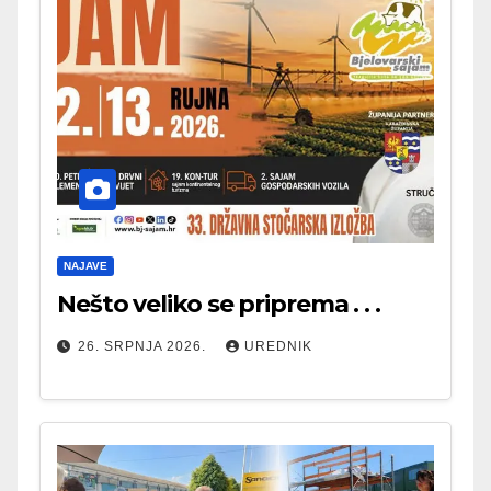
NAJAVE
Nešto veliko se priprema . . .
26. SRPNJA 2026.
UREDNIK