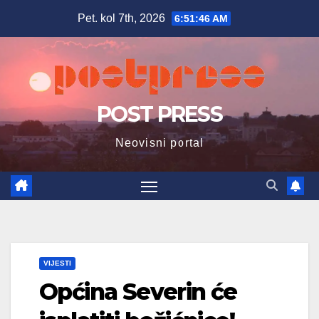
Skip
Pet. kol 7th, 2026
6:51:47 AM
to
content
POST PRESS
Neovisni portal
VIJESTI
Općina Severin će