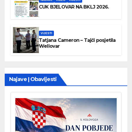
CUK BJELOVAR NA BKLJ 2026.
VIJESTI
Tatjana Cameron – Tajči posjetila
Wellovar
Najave | Obavijesti