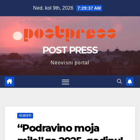
Skip
Ned. kol 9th, 2026
7:29:38 AM
to
content
POST PRESS
Neovisni portal
VIJESTI
“Podravino moja