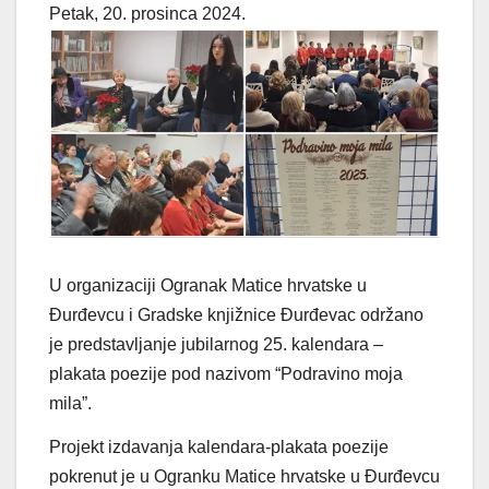
Petak, 20. prosinca 2024.
U organizaciji Ogranak Matice hrvatske u
Đurđevcu i Gradske knjižnice Đurđevac održano
je predstavljanje jubilarnog 25. kalendara –
plakata poezije pod nazivom “Podravino moja
mila”.
Projekt izdavanja kalendara-plakata poezije
pokrenut je u Ogranku Matice hrvatske u Đurđevcu