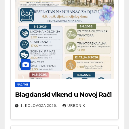
NAJAVE
Blagdanski vikend u Novoj Rači
1. KOLOVOZA 2026.
UREDNIK