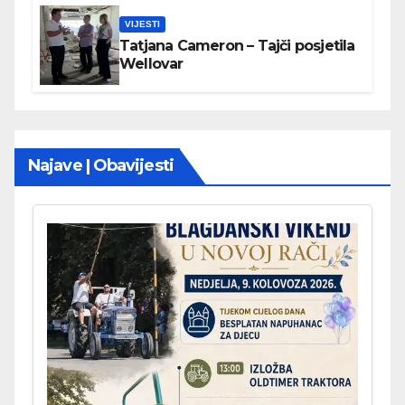
VIJESTI
Tatjana Cameron – Tajči posjetila
Wellovar
Najave | Obavijesti