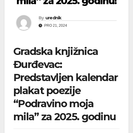
mila” za 2025. godinu!
By
urednik
PRO 21, 2024
Gradska knjižnica
Đurđevac:
Predstavljen kalendar
plakat poezije
“Podravino moja
mila” za 2025. godinu