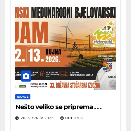
NAJAVE
Nešto veliko se priprema . . .
26. SRPNJA 2026.
UREDNIK