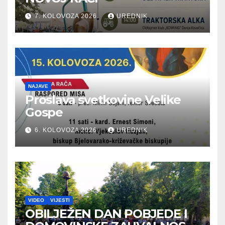
7. KOLOVOZA 2026.
UREDNIK
NAJAVE
Proslava svetkovine Velike
Gospe
6. KOLOVOZA 2026.
UREDNIK
VIDEO
VIJESTI
OBILJEŽEN DAN POBJEDE I