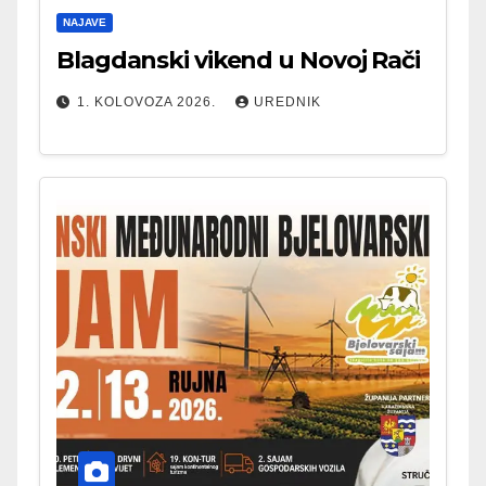
NAJAVE
Blagdanski vikend u Novoj Rači
1. KOLOVOZA 2026.
UREDNIK