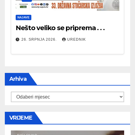
NAJAVE
Nešto veliko se priprema . . .
26. SRPNJA 2026.
UREDNIK
Arhiva
Arhiva
VRIJEME