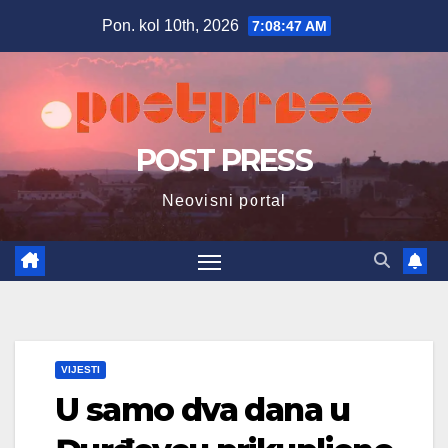
Skip
Pon. kol 10th, 2026
7:08:48 AM
to
content
POST PRESS
Neovisni portal
VIJESTI
U samo dva dana u