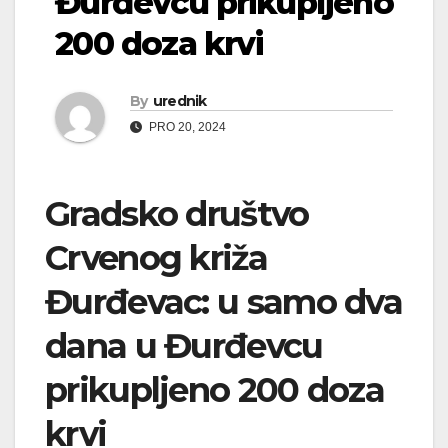
Đurđevcu prikupljeno
200 doza krvi
By
urednik
PRO 20, 2024
Gradsko društvo
Crvenog križa
Đurđevac: u samo dva
dana u Đurđevcu
prikupljeno 200 doza
krvi