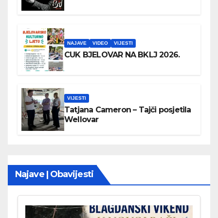
NAJAVE
VIDEO
VIJESTI
CUK BJELOVAR NA BKLJ 2026.
VIJESTI
Tatjana Cameron – Tajči posjetila
Wellovar
Najave | Obavijesti