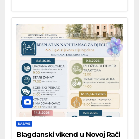
NAJAVE
Blagdanski vikend u Novoj Rači