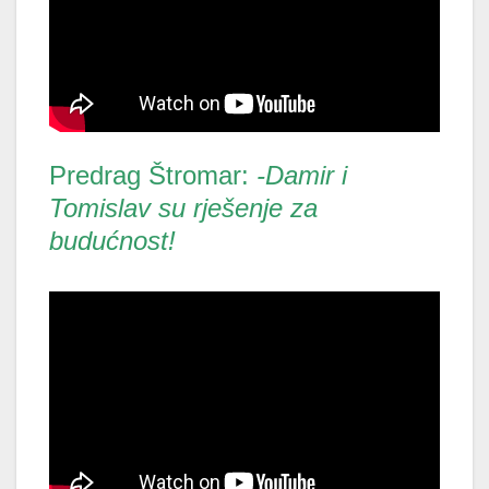
Predrag Štromar:
-Damir i
Tomislav su rješenje za
budućnost!