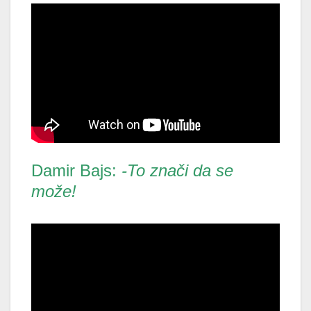
Damir Bajs:
-To znači da se
može!