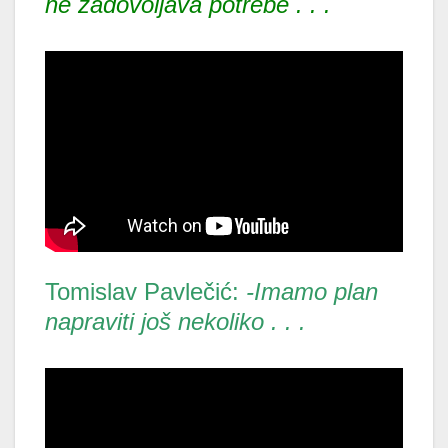
ne zadovoljava potrebe . . .
Tomislav Pavlečić:
-Imamo plan
napraviti još nekoliko . . .