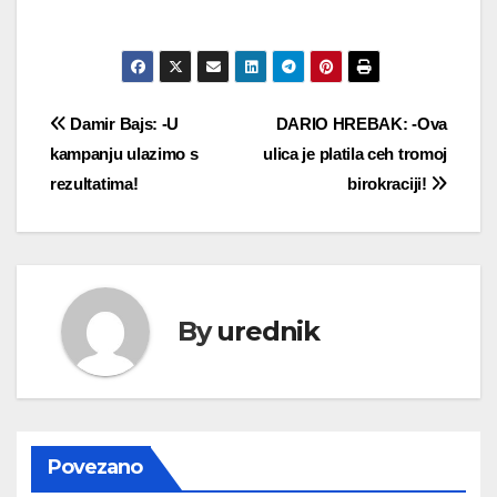
Navigacija
Damir Bajs: -U
DARIO HREBAK: -Ova
kampanju ulazimo s
ulica je platila ceh tromoj
objava
rezultatima!
birokraciji!
By
urednik
Povezano