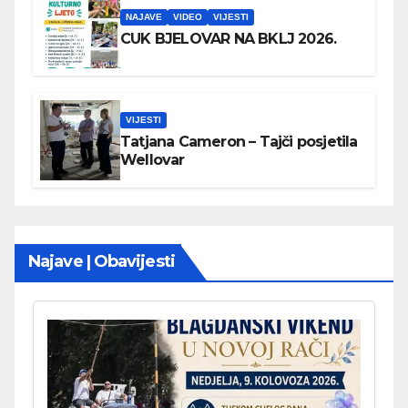
NAJAVE
VIDEO
VIJESTI
CUK BJELOVAR NA BKLJ 2026.
VIJESTI
Tatjana Cameron – Tajči posjetila
Wellovar
Najave | Obavijesti