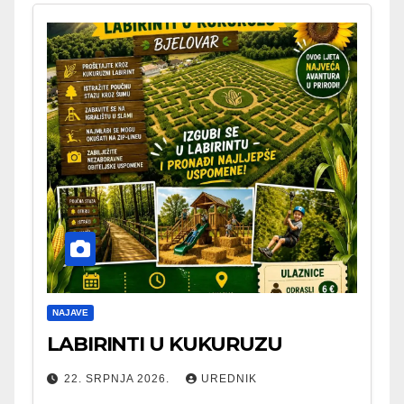
NAJAVE
LABIRINTI U KUKURUZU
22. SRPNJA 2026.
UREDNIK