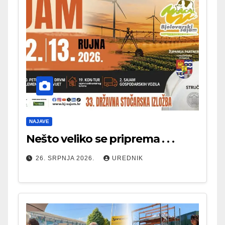
NAJAVE
Nešto veliko se priprema . . .
26. SRPNJA 2026.
UREDNIK