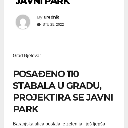
JAVNI PARK
By
urednik
STU 25, 2022
Grad Bjelovar
POSAĐENO 110
STABALA U GRADU,
PROJEKTIRA SE JAVNI
PARK
Baranjska ulica postala je zelenija i još ljepša