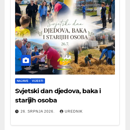
NAJAVE
VIJESTI
Svjetski dan djedova, baka i
starijih osoba
26. SRPNJA 2026.
UREDNIK