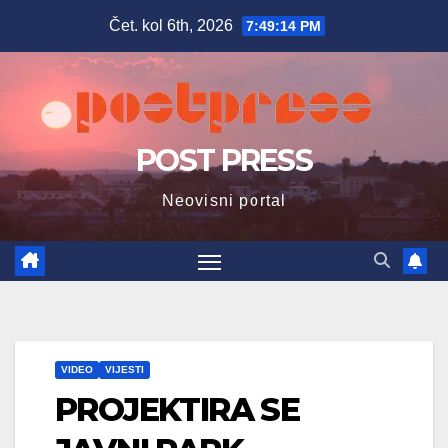
Skip
Čet. kol 6th, 2026
7:49:16 PM
to
content
POST PRESS
Neovisni portal
VIDEO
VIJESTI
PROJEKTIRA SE