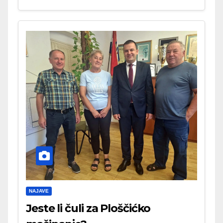
NAJAVE
Jeste li čuli za Ploščićko