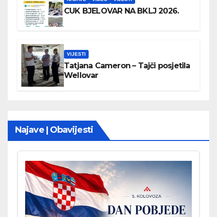
CUK BJELOVAR NA BKLJ 2026.
VIJESTI
Tatjana Cameron – Tajči posjetila
Wellovar
Najave | Obavijesti