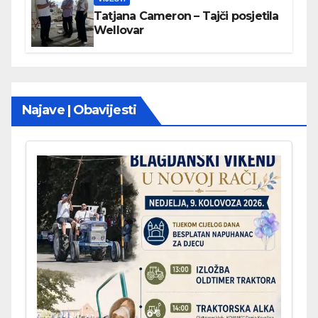
Tatjana Cameron – Tajči posjetila
Wellovar
Najave | Obavijesti