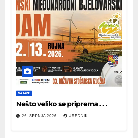
NAJAVE
Nešto veliko se priprema . . .
26. SRPNJA 2026.
UREDNIK