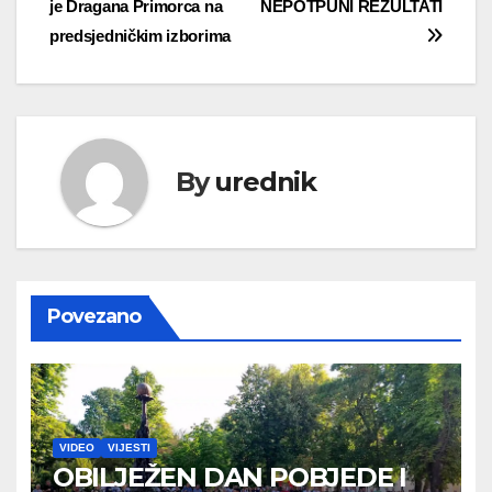
je Dragana Primorca na
NEPOTPUNI REZULTATI
objava
predsjedničkim izborima
By
urednik
Povezano
VIDEO
VIJESTI
OBILJEŽEN DAN POBJEDE I