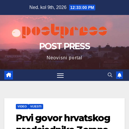
Skip
Ned. kol 9th, 2026
12:33:01 PM
to
content
POST PRESS
Neovisni portal
VIDEO
VIJESTI
Prvi govor hrvatskog