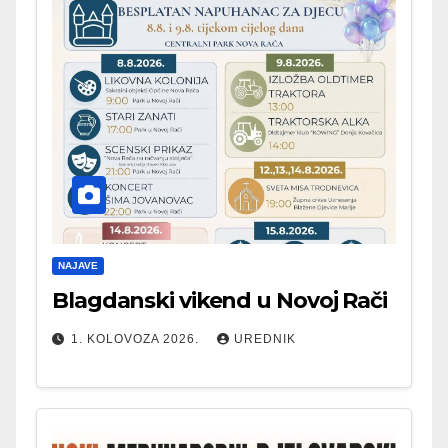
NAJAVE
Blagdanski vikend u Novoj Rači
1. KOLOVOZA 2026.
UREDNIK