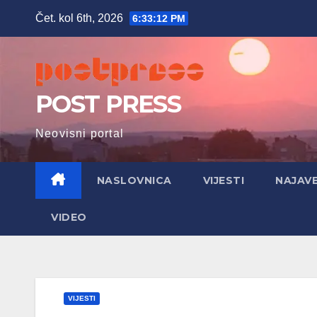
Skip
Čet. kol 6th, 2026
6:33:13 PM
to
content
POST PRESS
Neovisni portal
NASLOVNICA
VIJESTI
NAJAV
VIDEO
VIJESTI