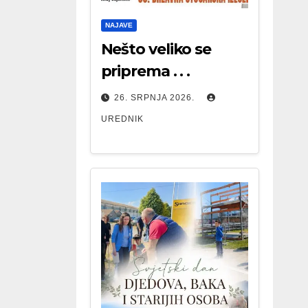
NAJAVE
Nešto veliko se
priprema . . .
26. SRPNJA 2026.
UREDNIK