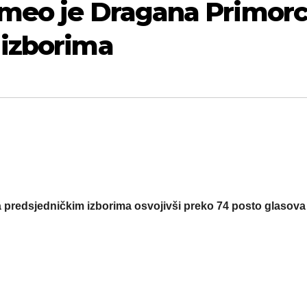
omeo je Dragana Primor
 izborima
 predsjedničkim izborima osvojivši preko 74 posto glasova