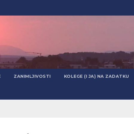
E
ZANIMLJIVOSTI
KOLEGE (I JA) NA ZADATKU