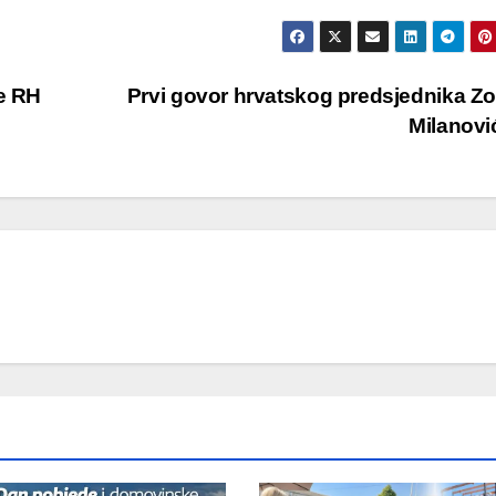
de RH
Prvi govor hrvatskog predsjednika Z
Milanov