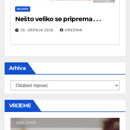
NAJAVE
Nešto veliko se priprema . . .
26. SRPNJA 2026.
UREDNIK
Arhiva
Arhiva
VRIJEME
BJELOVAR