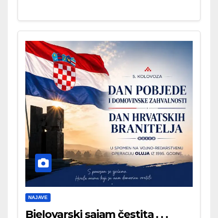
NAJAVE
Bjelovarski sajam čestita . . .