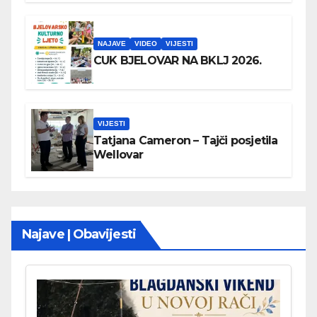
NAJAVE
VIDEO
VIJESTI
CUK BJELOVAR NA BKLJ 2026.
VIJESTI
Tatjana Cameron – Tajči posjetila
Wellovar
Najave | Obavijesti