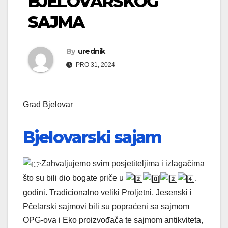
BJELOVARSKOG
SAJMA
By
urednik
PRO 31, 2024
Grad Bjelovar
Bjelovarski sajam
Zahvaljujemo svim posjetiteljima i izlagačima
što su bili dio bogate priče u
.
godini. Tradicionalno veliki Proljetni, Jesenski i
Pčelarski sajmovi bili su popraćeni sa sajmom
OPG-ova i Eko proizvođača te sajmom antikviteta,