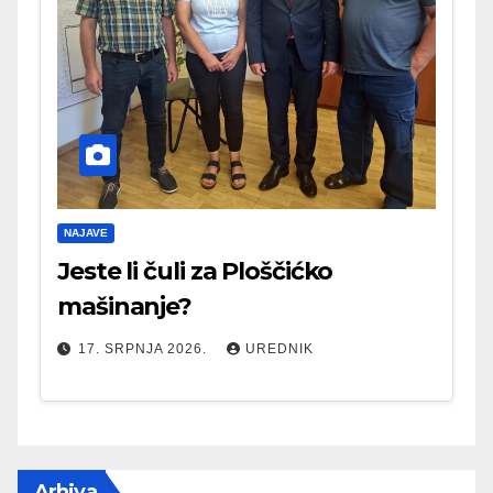
NAJAVE
Jeste li čuli za Ploščićko
mašinanje?
17. SRPNJA 2026.
UREDNIK
Arhiva