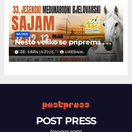
NAJAVE
Nešto veliko se priprema . . .
26. SRPNJA 2026.
UREDNIK
POST PRESS
Neovisni portal