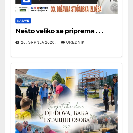
NAJAVE
Nešto veliko se priprema . . .
26. SRPNJA 2026.
UREDNIK