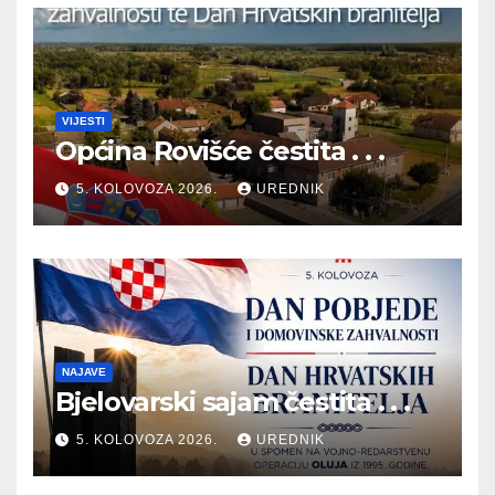
VIJESTI
Općina Rovišće čestita . . .
5. KOLOVOZA 2026.
UREDNIK
NAJAVE
Bjelovarski sajam čestita . . .
5. KOLOVOZA 2026.
UREDNIK