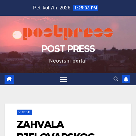
Skip
Pet. kol 7th, 2026
1:25:34 PM
to
content
POST PRESS
Neovisni portal
VIJESTI
ZAHVALA