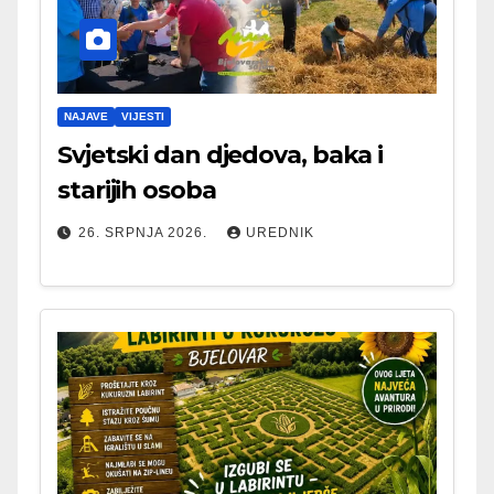
NAJAVE
VIJESTI
Svjetski dan djedova, baka i
starijih osoba
26. SRPNJA 2026.
UREDNIK