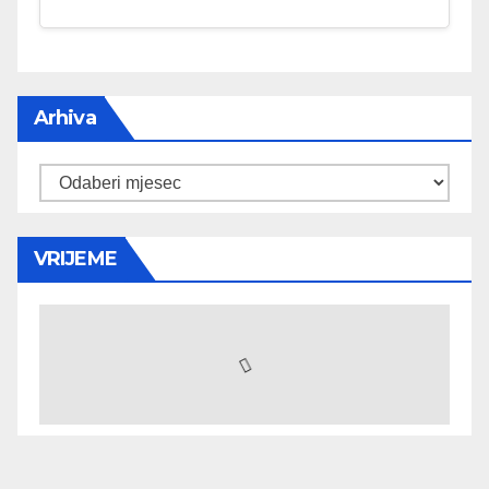
Arhiva
Arhiva
VRIJEME