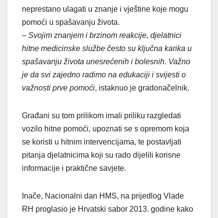
neprestano ulagati u znanje i vještine koje mogu
pomoći u spašavanju života.
–
Svojim znanjem i brzinom reakcije, djelatnici
hitne medicinske službe često su ključna karika u
spašavanju života unesrećenih i bolesnih. Važno
je da svi zajedno radimo na edukaciji i svijesti o
važnosti prve pomoći
, istaknuo je gradonačelnik.
Građani su tom prilikom imali priliku razgledati
vozilo hitne pomoći, upoznati se s opremom koja
se koristi u hitnim intervencijama, te postavljati
pitanja djelatnicima koji su rado dijelili korisne
informacije i praktične savjete.
Inače, Nacionalni dan HMS, na prijedlog Vlade
RH proglasio je Hrvatski sabor 2013. godine kako