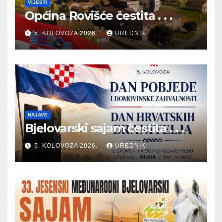
VIJESTI
Općina Rovišće čestita . . .
5. KOLOVOZA 2026.
UREDNIK
NAJAVE
Bjelovarski sajam čestita . . .
5. KOLOVOZA 2026.
UREDNIK