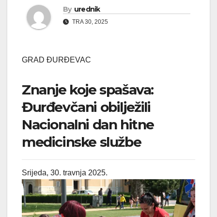
By
urednik
TRA 30, 2025
GRAD ĐURĐEVAC
Znanje koje spašava:
Đurđevčani obilježili
Nacionalni dan hitne
medicinske službe
Srijeda, 30. travnja 2025.