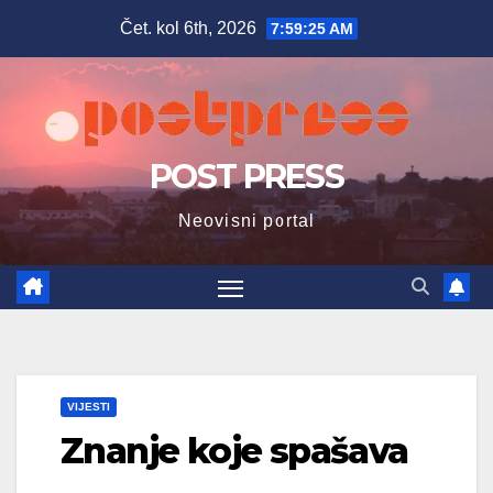
Skip
Čet. kol 6th, 2026
7:59:26 AM
to
content
POST PRESS
Neovisni portal
VIJESTI
Znanje koje spašava