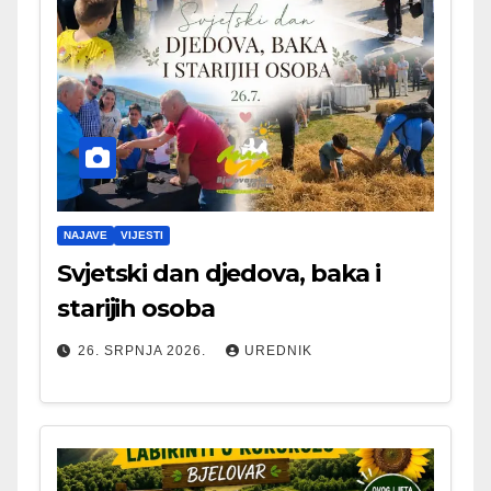
NAJAVE
VIJESTI
Svjetski dan djedova, baka i
starijih osoba
26. SRPNJA 2026.
UREDNIK