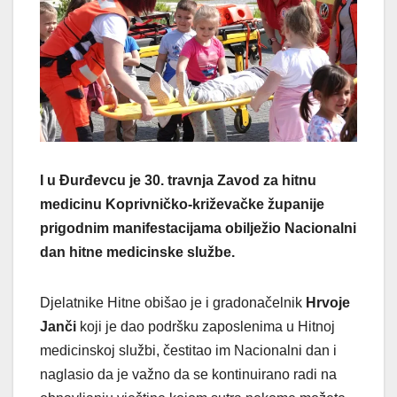
I u Đurđevcu je 30. travnja Zavod za hitnu
medicinu Koprivničko-križevačke županije
prigodnim manifestacijama obilježio Nacionalni
dan hitne medicinske službe.
Djelatnike Hitne obišao je i gradonačelnik
Hrvoje
Janči
koji je dao podršku zaposlenima u Hitnoj
medicinskoj službi, čestitao im Nacionalni dan i
naglasio da je važno da se kontinuirano radi na