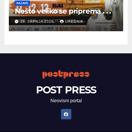
NAJAVE
Nešto veliko se priprema . . .
26. SRPNJA 2026.
UREDNIK
POST PRESS
Neovisni portal