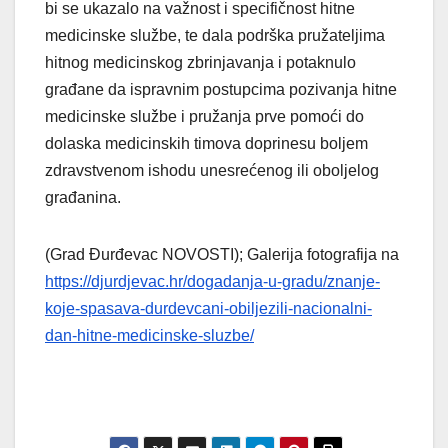
bi se ukazalo na važnost i specifičnost hitne
medicinske službe, te dala podrška pružateljima
hitnog medicinskog zbrinjavanja i potaknulo
građane da ispravnim postupcima pozivanja hitne
medicinske službe i pružanja prve pomoći do
dolaska medicinskih timova doprinesu boljem
zdravstvenom ishodu unesrećenog ili oboljelog
građanina.
(Grad Đurđevac NOVOSTI); Galerija fotografija na
https://djurdjevac.hr/dogadanja-u-gradu/znanje-
koje-spasava-durdevcani-obiljezili-nacionalni-
dan-hitne-medicinske-sluzbe/