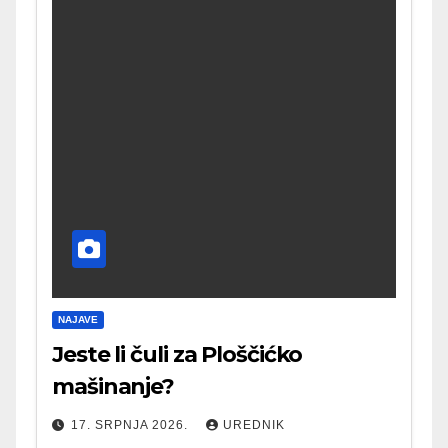
NAJAVE
Jeste li čuli za Ploščićko
mašinanje?
17. SRPNJA 2026.
UREDNIK