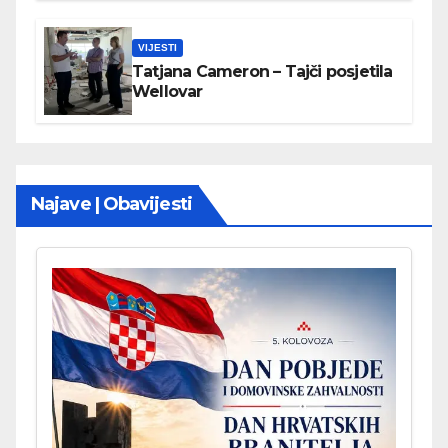
VIJESTI
Tatjana Cameron – Tajči posjetila
Wellovar
Najave | Obavijesti