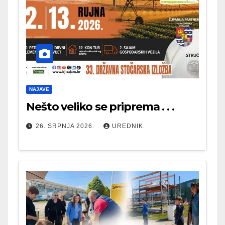
NAJAVE
Nešto veliko se priprema . . .
26. SRPNJA 2026.
UREDNIK