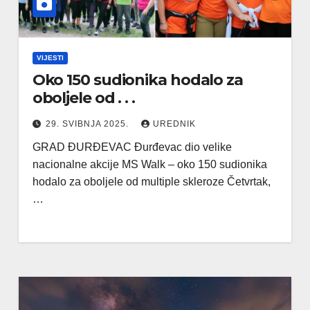
VIJESTI
Oko 150 sudionika hodalo za
oboljele od . . .
29. SVIBNJA 2025.
UREDNIK
GRAD ĐURĐEVAC Đurđevac dio velike
nacionalne akcije MS Walk – oko 150 sudionika
hodalo za oboljele od multiple skleroze Četvrtak,
…