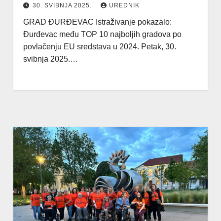
30. SVIBNJA 2025.
UREDNIK
GRAD ĐURĐEVAC Istraživanje pokazalo:
Đurđevac među TOP 10 najboljih gradova po
povlačenju EU sredstava u 2024. Petak, 30.
svibnja 2025.…