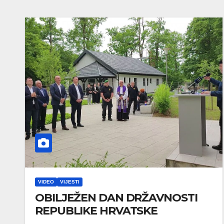
VIDEO
VIJESTI
OBILJEŽEN DAN DRŽAVNOSTI
REPUBLIKE HRVATSKE