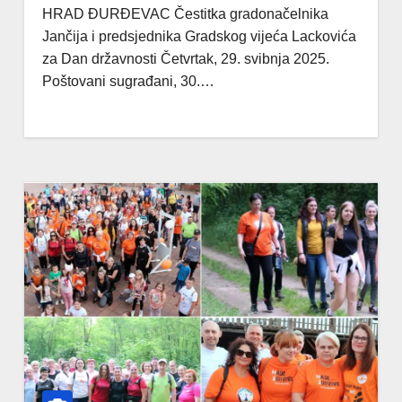
HRAD ĐURĐEVAC Čestitka gradonačelnika
Jančija i predsjednika Gradskog vijeća Lackovića
za Dan državnosti Četvrtak, 29. svibnja 2025.
Poštovani sugrađani, 30.…