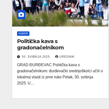
VIJESTI
Politička kava s
gradonačelnikom
30. SVIBNJA 2025.
UREDNIK
GRAD ĐURĐEVAC Politička kava s
gradonačelnikom: đurđevački srednjoškolci učili o
lokalnoj vlasti iz prve ruke Petak, 30. svibnja
2025. U…