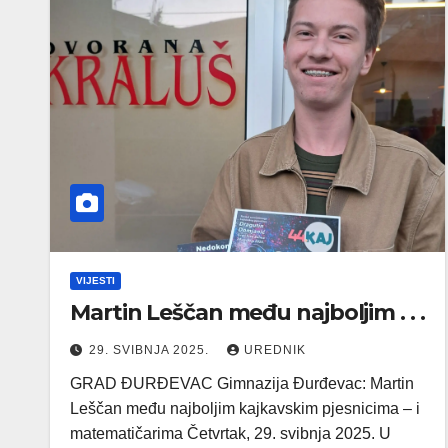
VIJESTI
Martin Leščan među najboljim . . .
29. SVIBNJA 2025.
UREDNIK
GRAD ĐURĐEVAC Gimnazija Đurđevac: Martin
Leščan među najboljim kajkavskim pjesnicima – i
matematičarima Četvrtak, 29. svibnja 2025. U