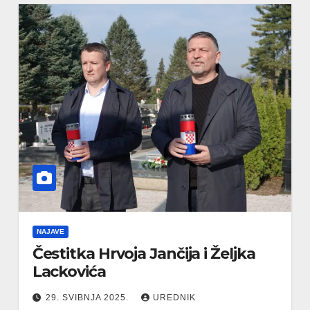
NAJAVE
Čestitka Hrvoja Jančija i Željka
Lackovića
29. SVIBNJA 2025.
UREDNIK