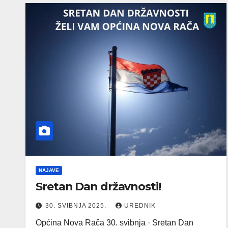
NAJAVE
Sretan Dan državnosti!
30. SVIBNJA 2025.
UREDNIK
Općina Nova Rača 30. svibnja · Sretan Dan