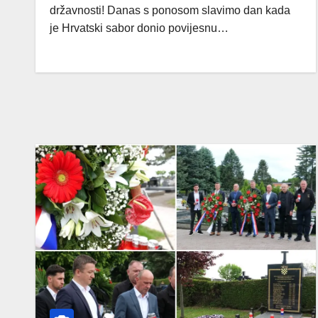
državnosti! Danas s ponosom slavimo dan kada
je Hrvatski sabor donio povijesnu…