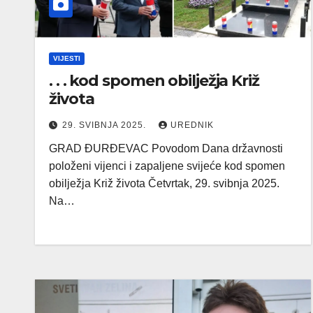
VIJESTI
. . . kod spomen obilježja Križ
života
29. SVIBNJA 2025.
UREDNIK
GRAD ĐURĐEVAC Povodom Dana državnosti
položeni vijenci i zapaljene svijeće kod spomen
obilježja Križ života Četvrtak, 29. svibnja 2025.
Na…