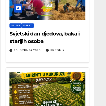
NAJAVE
VIJESTI
Svjetski dan djedova, baka i
starijih osoba
26. SRPNJA 2026.
UREDNIK