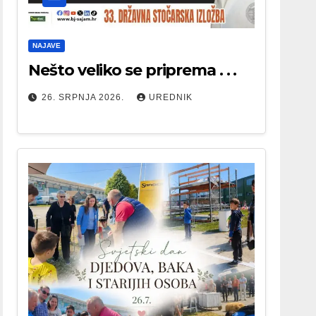
NAJAVE
Nešto veliko se priprema . . .
26. SRPNJA 2026.
UREDNIK