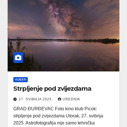
VIJESTI
Strpljenje pod zvijezdama
27. SVIBNJA 2025.
UREDNIK
GRAD ĐURĐEVAC Foto kino klub Picok:
strpljenje pod zvijezdama Utorak, 27. svibnja
2025. Astrofotografija nije samo tehnička