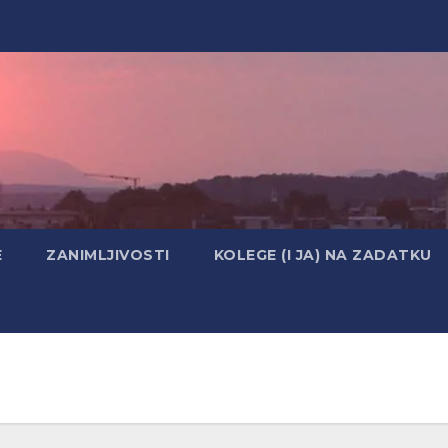
E
ZANIMLJIVOSTI
KOLEGE (I JA) NA ZADATKU