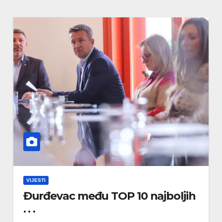
VIJESTI
Đurđevac među TOP 10 najboljih
. . .