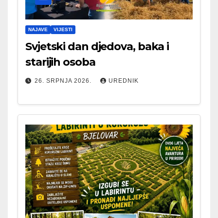
NAJAVE
VIJESTI
Svjetski dan djedova, baka i
starijih osoba
26. SRPNJA 2026.
UREDNIK