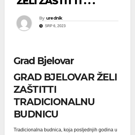
ŽELI ZAŠTITTI . . .
By
urednik
SRP 6, 2023
Grad Bjelovar
GRAD BJELOVAR ŽELI
ZAŠTITTI
TRADICIONALNU
BUDNICU
Tradicionalna budnica, koja posljednjih godina u