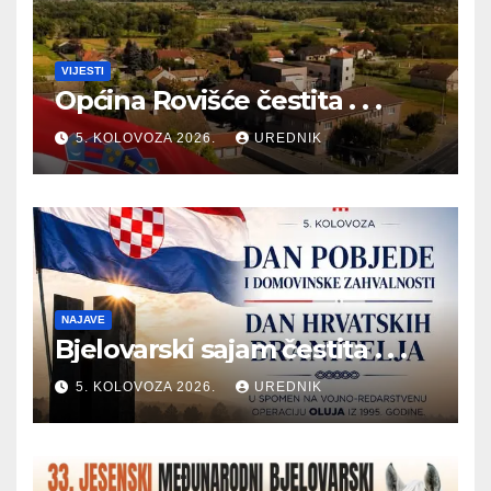
VIJESTI
Općina Rovišće čestita . . .
5. KOLOVOZA 2026.
UREDNIK
NAJAVE
Bjelovarski sajam čestita . . .
5. KOLOVOZA 2026.
UREDNIK