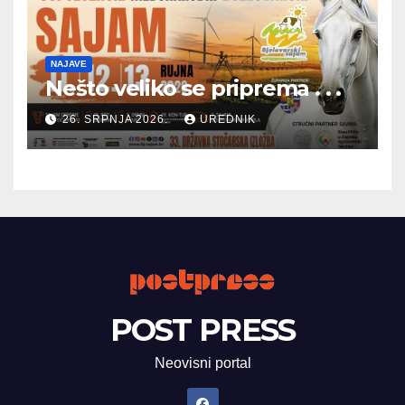
NAJAVE
Nešto veliko se priprema . . .
26. SRPNJA 2026.
UREDNIK
POST PRESS
Neovisni portal