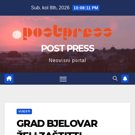
Skip
Sub. kol 8th, 2026
10:08:12 PM
to
content
POST PRESS
Neovisni portal
VIJESTI
GRAD BJELOVAR