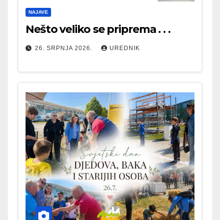
NAJAVE
Nešto veliko se priprema . . .
26. SRPNJA 2026.
UREDNIK