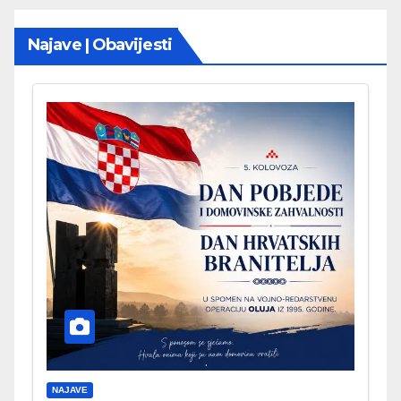
Najave | Obavijesti
NAJAVE