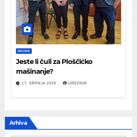
NAJAVE
Jeste li čuli za Ploščićko
mašinanje?
17. SRPNJA 2026.
UREDNIK
Arhiva