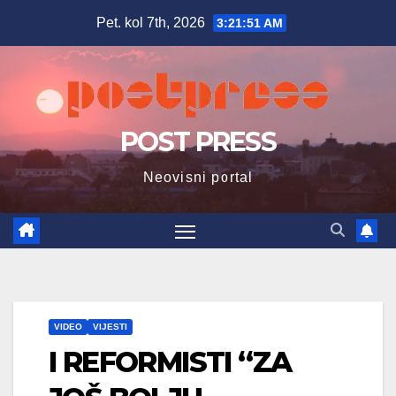
Skip
Pet. kol 7th, 2026
3:21:53 AM
to
content
POST PRESS
Neovisni portal
VIDEO
VIJESTI
I REFORMISTI “ZA