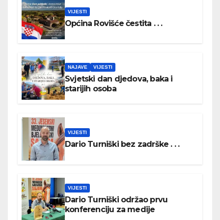
VIJESTI
Općina Rovišće čestita . . .
NAJAVE
VIJESTI
Svjetski dan djedova, baka i
starijih osoba
VIJESTI
Dario Turniški bez zadrške . . .
VIJESTI
Dario Turniški održao prvu
konferenciju za medije