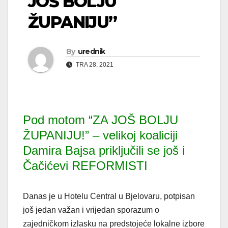
JOŠ BOLJU
ŽUPANIJU”
By
urednik
TRA 28, 2021
Pod motom “ZA JOŠ BOLJU
ŽUPANIJU!” – velikoj koaliciji
Damira Bajsa priključili se još i
Čačićevi REFORMISTI
Danas je u Hotelu Central u Bjelovaru, potpisan
još jedan važan i vrijedan sporazum o
zajedničkom izlasku na predstojeće lokalne izbore