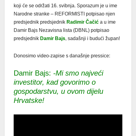
koji će se održati 16. svibnja. Sporazum je u ime
Narodne stranke – REFORMISTI potpisao njen
predsjednik predsjednik
Radimir Čačić
a u ime
Damir Bajs Nezavisna lista (DBNL) potpisao
predsjednik
Damir Bajs
, sadašnji i budući župan!
Donosimo video-zapise s današnje pressice:
Damir Bajs:
-Mi smo najveći
investitor, kad govorimo o
gospodarstvu, u ovom dijelu
Hrvatske!