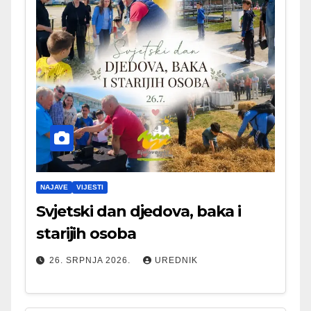
NAJAVE
VIJESTI
Svjetski dan djedova, baka i
starijih osoba
26. SRPNJA 2026.
UREDNIK