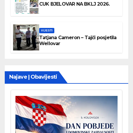
CUK BJELOVAR NA BKLJ 2026.
VIJESTI
Tatjana Cameron – Tajči posjetila
Wellovar
Najave | Obavijesti