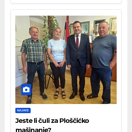
NAJAVE
Jeste li čuli za Ploščićko
mašinanje?