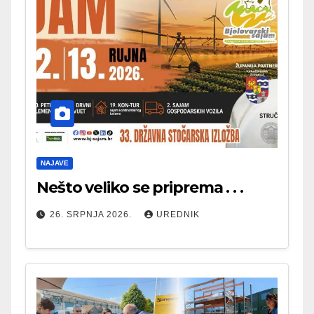
NAJAVE
Nešto veliko se priprema . . .
26. SRPNJA 2026.
UREDNIK