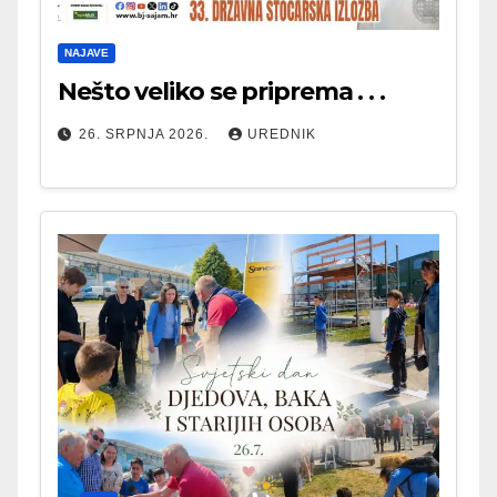
NAJAVE
Nešto veliko se priprema . . .
26. SRPNJA 2026.
UREDNIK