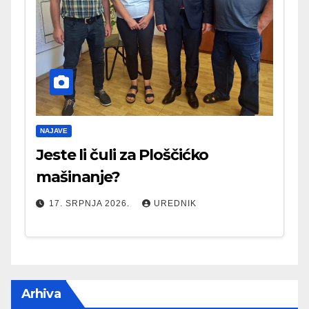
NAJAVE
Jeste li čuli za Ploščićko
mašinanje?
17. SRPNJA 2026.
UREDNIK
Arhiva