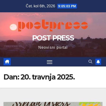
Skip
Čet. kol 6th, 2026
9:05:05 PM
to
content
POST PRESS
Neovisni portal
Dan:
20. travnja 2025.