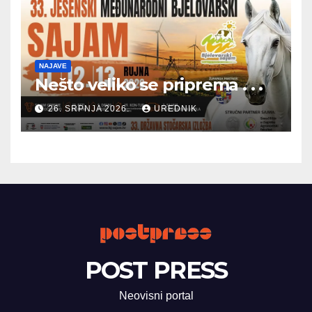
NAJAVE
Nešto veliko se priprema . . .
26. SRPNJA 2026.
UREDNIK
POST PRESS
Neovisni portal