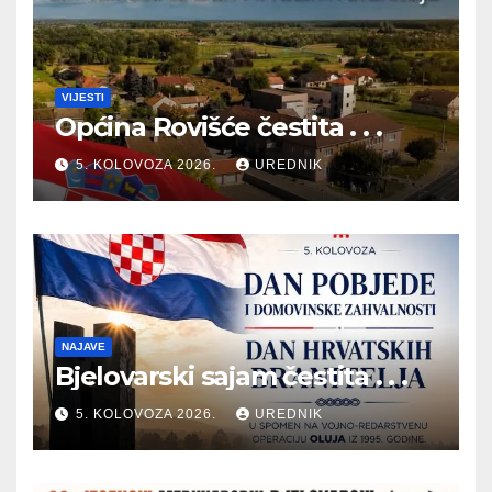
VIJESTI
Općina Rovišće čestita . . .
5. KOLOVOZA 2026.
UREDNIK
NAJAVE
Bjelovarski sajam čestita . . .
5. KOLOVOZA 2026.
UREDNIK