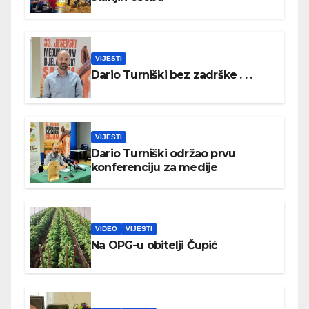
VIJESTI
Dario Turniški bez zadrške . . .
VIJESTI
Dario Turniški održao prvu
konferenciju za medije
VIDEO
VIJESTI
Na OPG-u obitelji Čupić