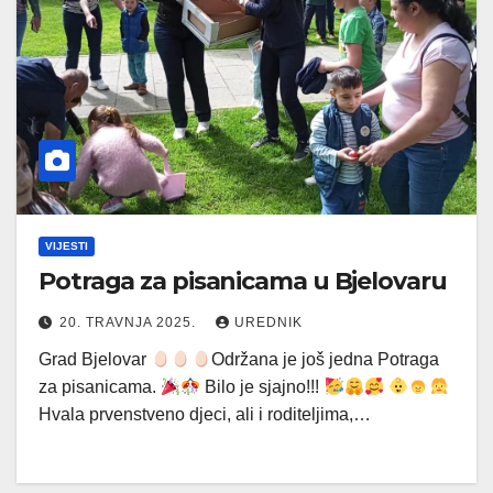
VIJESTI
Potraga za pisanicama u Bjelovaru
20. TRAVNJA 2025.
UREDNIK
Grad Bjelovar
Održana je još jedna Potraga
za pisanicama.
Bilo je sjajno!!!
Hvala prvenstveno djeci, ali i roditeljima,…