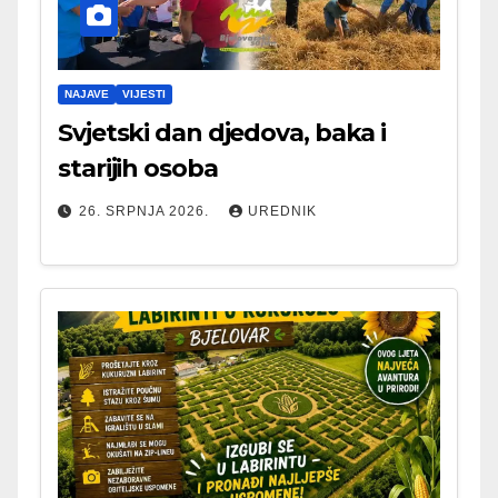
NAJAVE
VIJESTI
Svjetski dan djedova, baka i
starijih osoba
26. SRPNJA 2026.
UREDNIK