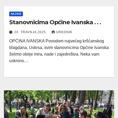
NAJAVE
Stanovnicima Općine Ivanska . . .
20. TRAVNJA 2025.
UREDNIK
OPĆINA IVANSKA Povodom najvećeg kršćanskog
blagdana, Uskrsa, svim stanovnicima Općine Ivanska
želimo obilje mira, nade i zajedništva. Neka vam
uskrsno…