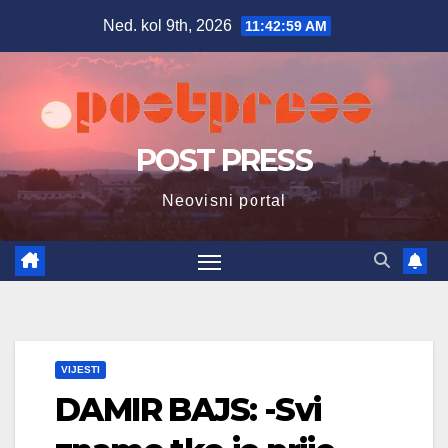
Skip
Ned. kol 9th, 2026
11:43:00 AM
to
content
POST PRESS
Neovisni portal
VIJESTI
DAMIR BAJS: -Svi