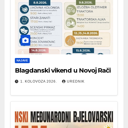
NAJAVE
Blagdanski vikend u Novoj Rači
1. KOLOVOZA 2026.
UREDNIK