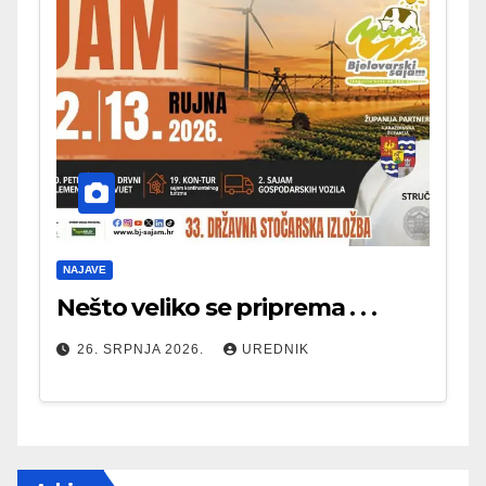
NAJAVE
Nešto veliko se priprema . . .
26. SRPNJA 2026.
UREDNIK