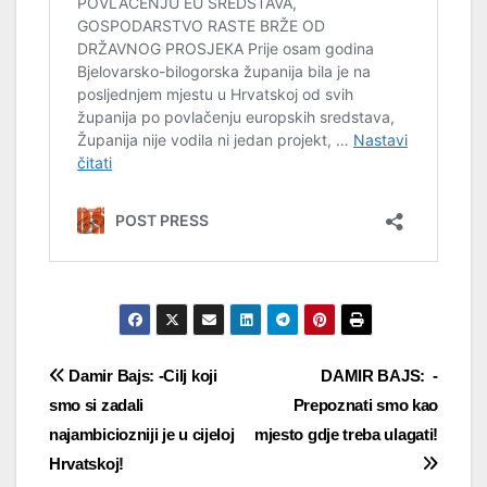
Navigacija
Damir Bajs: -Cilj koji
DAMIR BAJS: -
smo si zadali
Prepoznati smo kao
objava
najambiciozniji je u cijeloj
mjesto gdje treba ulagati!
Hrvatskoj!