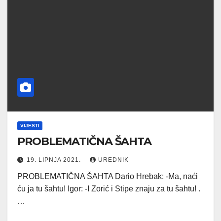
VIJESTI
PROBLEMATIČNA ŠAHTA
19. LIPNJA 2021.
UREDNIK
PROBLEMATIČNA ŠAHTA Dario Hrebak: -Ma, naći
ću ja tu šahtu! Igor: -I Zorić i Stipe znaju za tu šahtu! .
…