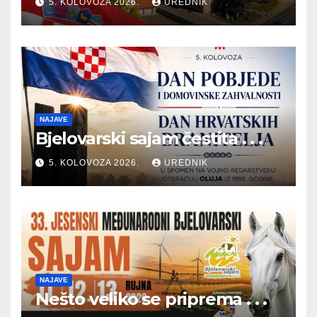
5. KOLOVOZA 2026.
UREDNIK
NAJAVE
Bjelovarski sajam čestita . . .
5. KOLOVOZA 2026.
UREDNIK
NAJAVE
Nešto veliko se priprema . . .