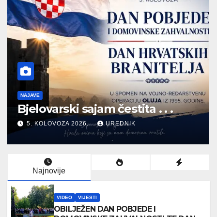
NAJAVE
Bjelovarski sajam čestita . . .
5. KOLOVOZA 2026.
UREDNIK
Najnovije
VIDEO
VIJESTI
OBILJEŽEN DAN POBJEDE I