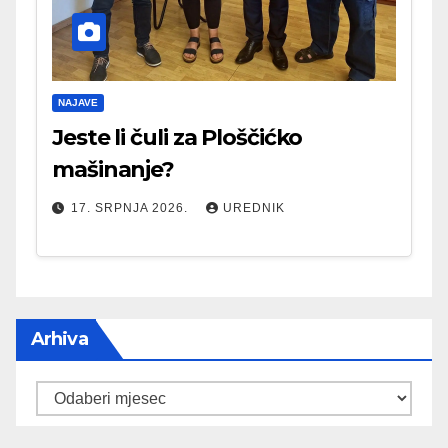
NAJAVE
Jeste li čuli za Ploščićko
mašinanje?
17. SRPNJA 2026.
UREDNIK
Arhiva
Arhiva