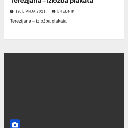
Terezijana – izložba plakata
19. LIPNJA 2021.
UREDNIK
Terezijana – izložba plakata