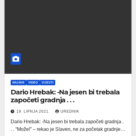
NAJAVE
VIDEO
VIJESTI
Dario Hrebak: -Na jesen bi trebala
započeti gradnja . . .
19. LIPNJA 2021.
UREDNIK
Dario Hrebak: -Na jesen bi trebala započeti gradnja .
. . “Može!” – rekao je Slaven, ne za početak gradnje…