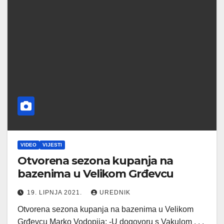
VIDEO
VIJESTI
Otvorena sezona kupanja na
bazenima u Velikom Grđevcu
19. LIPNJA 2021.
UREDNIK
Otvorena sezona kupanja na bazenima u Velikom
Grđevcu Marko Vodopija: -U dogovoru s Vakulom . . .