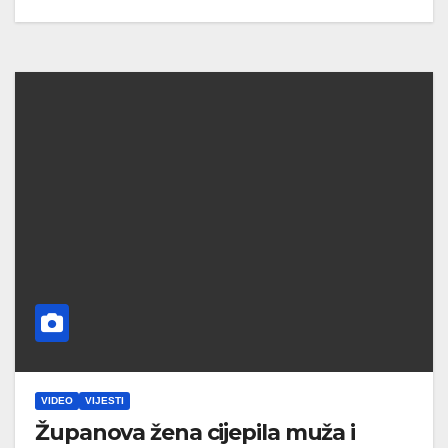
VIDEO
VIJESTI
Županova žena cijepila muža i