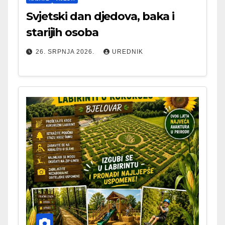
Svjetski dan djedova, baka i
starijih osoba
26. SRPNJA 2026.
UREDNIK