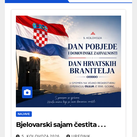
NAJAVE
Bjelovarski sajam čestita . . .
5. KOLOVOZA 2026.
UREDNIK