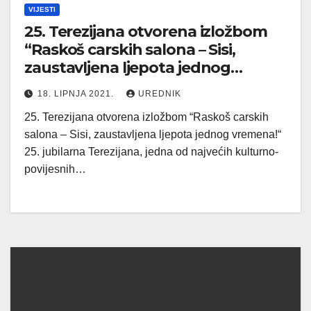
VIJESTI
25. Terezijana otvorena izložbom
“Raskoš carskih salona – Sisi,
zaustavljena ljepota jednog
vremena!”
18. LIPNJA 2021.
UREDNIK
25. Terezijana otvorena izložbom “Raskoš carskih
salona – Sisi, zaustavljena ljepota jednog vremena!“
25. jubilarna Terezijana, jedna od najvećih kulturno-
povijesnih…