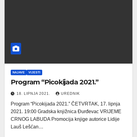
NAJAVE
VIJESTI
Program “Picokijada 2021.”
18. LIPNJA 2021.
UREDNIK
Program “Picokijada 2021.” ČETVRTAK, 17. lipnja
2021. 19:00 Gradska knjižnica Đurđevac VRIJEME
CRNOG LABUDA Promocija knjige autorice Lidije
Lauš Lešćan…