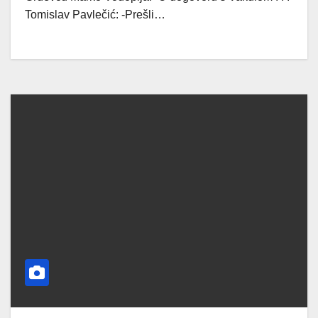
Tomislav Pavlečić: -Prešli…