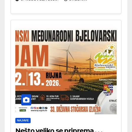
NAJAVE
Nešto veliko se priprema . . .